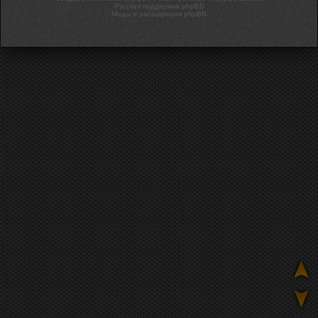
Русская поддержка phpBB
Моды и расширения phpBB