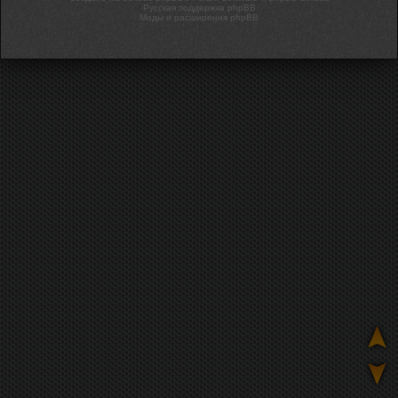
Русская поддержка phpBB
Моды и расширения phpBB