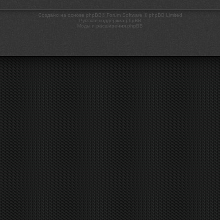
Создано на основе phpBB® Forum Software © phpBB Limited
Русская поддержка phpBB
Моды и расширения phpBB