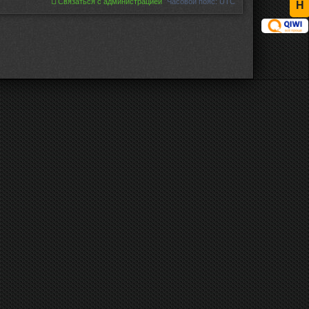
Связаться с администрацией
Часовой пояс:
UTC
Н