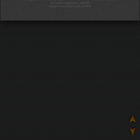
Русская поддержка phpBB
Моды и расширения phpBB