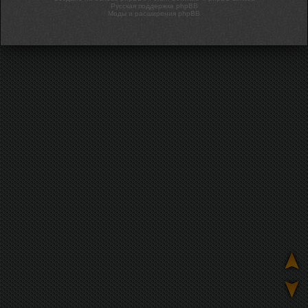
Русская поддержка phpBB
Моды и расширения phpBB