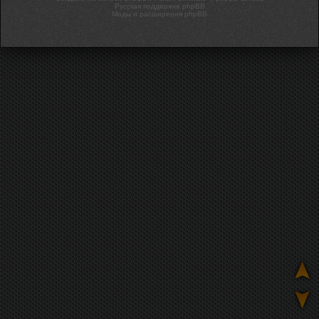
Русская поддержка phpBB
Моды и расширения phpBB