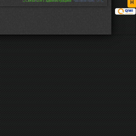
Связаться с администрацией
Часовой пояс:
UTC
Н