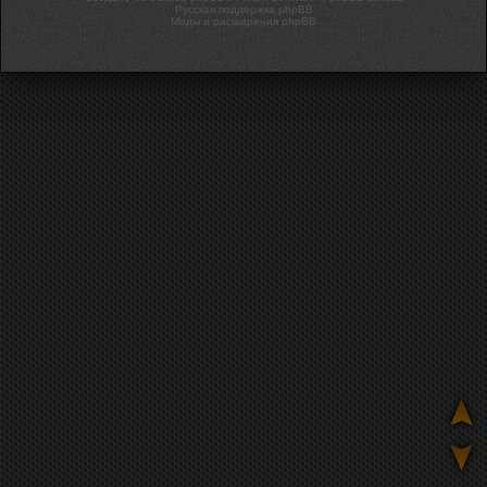
Русская поддержка phpBB
Моды и расширения phpBB