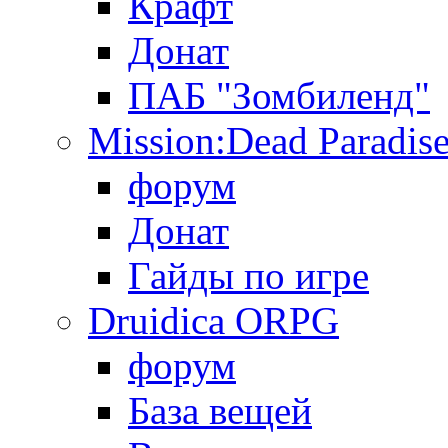
Крафт
Донат
ПАБ "Зомбиленд"
Mission:Dead Paradis
форум
Донат
Гайды по игре
Druidica ORPG
форум
База вещей