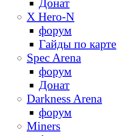
Донат
X Hero-N
форум
Гайды по карте
Spec Arena
форум
Донат
Darkness Arena
форум
Miners