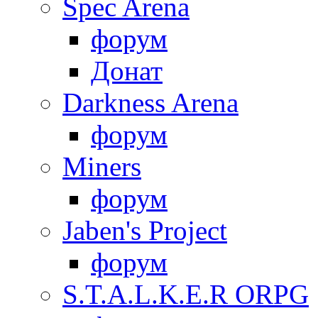
Spec Arena
форум
Донат
Darkness Arena
форум
Miners
форум
Jaben's Project
форум
S.T.A.L.K.E.R ORPG