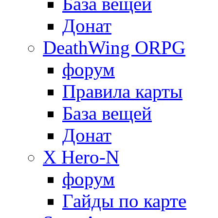
База вещей
Донат
DeathWing ORPG
форум
Правила карты
База вещей
Донат
X Hero-N
форум
Гайды по карте