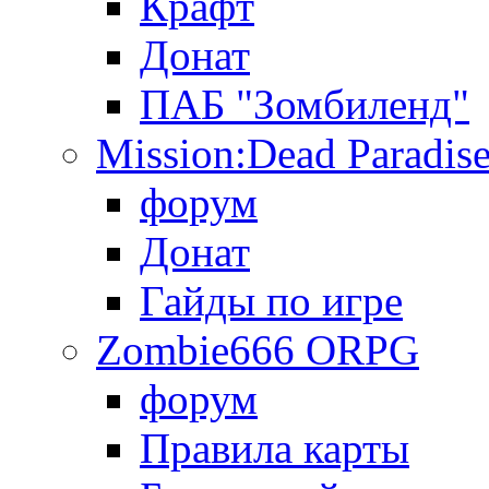
Крафт
Донат
ПАБ "Зомбиленд"
Mission:Dead Paradis
форум
Донат
Гайды по игре
Zombie666 ORPG
форум
Правила карты