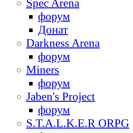
Spec Arena
форум
Донат
Darkness Arena
форум
Miners
форум
Jaben's Project
форум
S.T.A.L.K.E.R ORPG