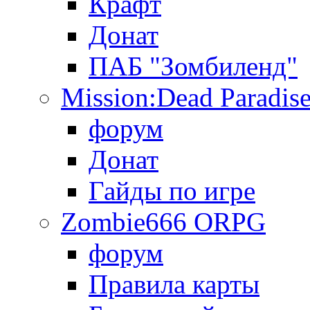
Крафт
Донат
ПАБ "Зомбиленд"
Mission:Dead Paradis
форум
Донат
Гайды по игре
Zombie666 ORPG
форум
Правила карты