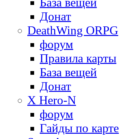
База вещей
Донат
DeathWing ORPG
форум
Правила карты
База вещей
Донат
X Hero-N
форум
Гайды по карте