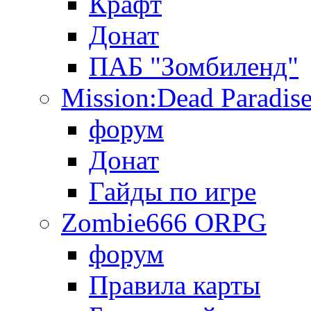
Крафт
Донат
ПАБ "Зомбиленд"
Mission:Dead Paradis
форум
Донат
Гайды по игре
Zombie666 ORPG
форум
Правила карты