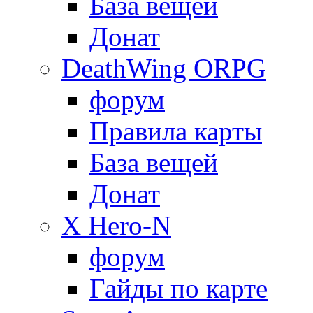
База вещей
Донат
DeathWing ORPG
форум
Правила карты
База вещей
Донат
X Hero-N
форум
Гайды по карте