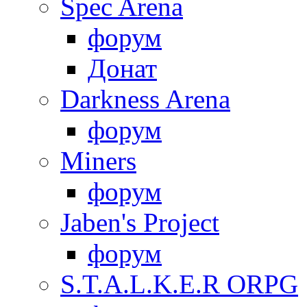
Spec Arena
форум
Донат
Darkness Arena
форум
Miners
форум
Jaben's Project
форум
S.T.A.L.K.E.R ORPG