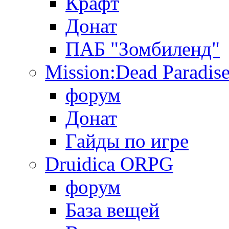
Крафт
Донат
ПАБ "Зомбиленд"
Mission:Dead Paradis
форум
Донат
Гайды по игре
Druidica ORPG
форум
База вещей