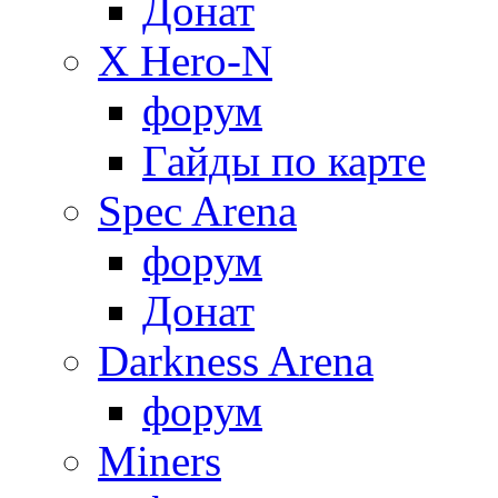
Донат
X Hero-N
форум
Гайды по карте
Spec Arena
форум
Донат
Darkness Arena
форум
Miners