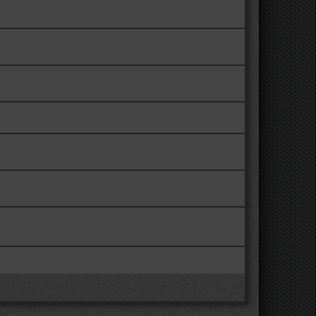
таренькими)