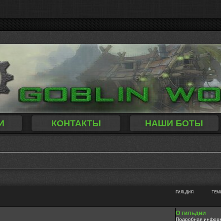
И
КОНТАКТЫ
НАШИ БОТЫ
ГИЛЬДИЯ
ТЕМ
О гильдии
Подробная информа