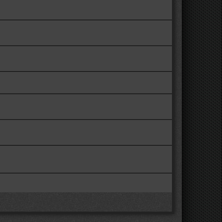
таренькими)