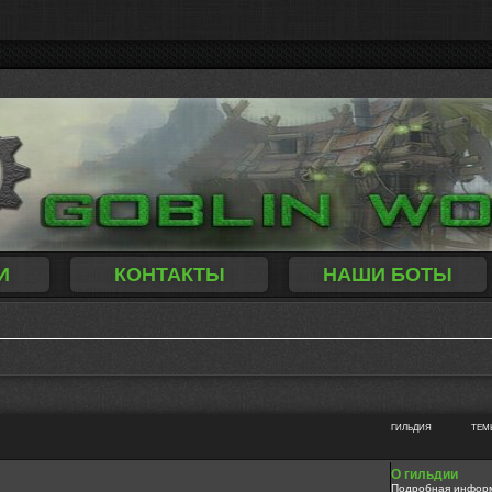
И
КОНТАКТЫ
НАШИ БОТЫ
ГИЛЬДИЯ
ТЕМ
О гильдии
Подробная информа