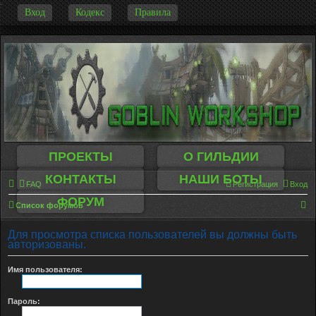
-
Вход
Кодекс
Правила
ПРОЕКТЫ
О ГИЛЬДИИ
КОНТАКТЫ
НАШИ БОТЫ
FAQ
Регистрация
Вход
ФОРУМ
П
Список форумов
о
Для просмотра списка пользователей вы должны быть
и
авторизованы.
с
Имя пользователя:
к
Пароль: