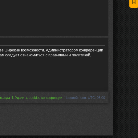
Н
олее широкие возможности. Администратором конференции
ам следует ознакомиться с правилами и политикой,
оманда
Удалить cookies конференции
Часовой пояс:
UTC+03:00