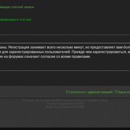
ивации учётной записи
ференции в этот раз
аны. Регистрация занимает всего несколько минут, но предоставляет вам б
 для зарегистрированных пользователей. Прежде чем зарегистрироваться, в
е на форумах означает согласие со всеми правилами.
Связаться с администрацией
Наша к
Создано на основе phpBB® Forum Software © phpBB Limited
Русская поддержка phpBB
Моды и расширения phpBB