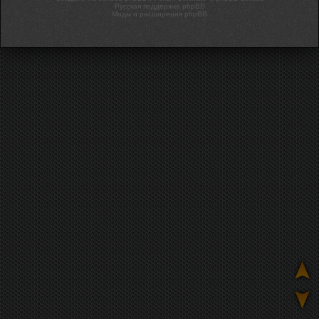
Русская поддержка phpBB
Моды и расширения phpBB