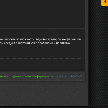
Н
олее широкие возможности. Администратором конференции
ам следует ознакомиться с правилами и политикой,
оманда
Удалить cookies конференции
Часовой пояс:
UTC+03:00