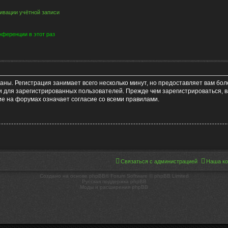
ивации учётной записи
ференции в этот раз
аны. Регистрация занимает всего несколько минут, но предоставляет вам б
 для зарегистрированных пользователей. Прежде чем зарегистрироваться, в
е на форумах означает согласие со всеми правилами.
Связаться с администрацией
Наша к
Создано на основе phpBB® Forum Software © phpBB Limited
Русская поддержка phpBB
Моды и расширения phpBB