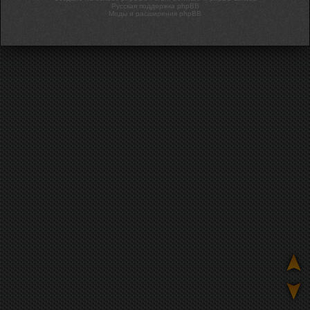
Русская поддержка phpBB
Моды и расширения phpBB