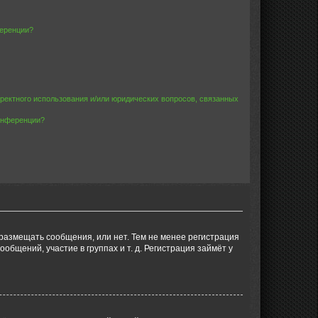
ференции?
рректного использования и/или юридических вопросов, связанных
конференции?
 размещать сообщения, или нет. Тем не менее регистрация
щений, участие в группах и т. д. Регистрация займёт у