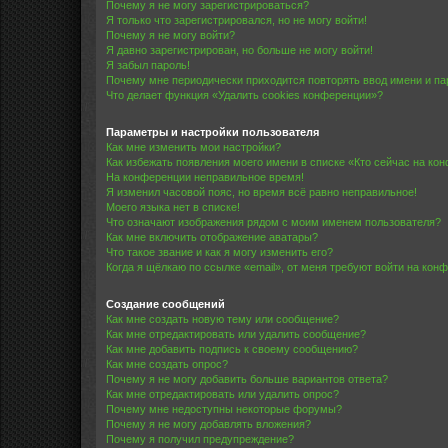
Почему я не могу зарегистрироваться?
Я только что зарегистрировался, но не могу войти!
Почему я не могу войти?
Я давно зарегистрирован, но больше не могу войти!
Я забыл пароль!
Почему мне периодически приходится повторять ввод имени и па
Что делает функция «Удалить cookies конференции»?
Параметры и настройки пользователя
Как мне изменить мои настройки?
Как избежать появления моего имени в списке «Кто сейчас на ко
На конференции неправильное время!
Я изменил часовой пояс, но время всё равно неправильное!
Моего языка нет в списке!
Что означают изображения рядом с моим именем пользователя?
Как мне включить отображение аватары?
Что такое звание и как я могу изменить его?
Когда я щёлкаю по ссылке «email», от меня требуют войти на кон
Создание сообщений
Как мне создать новую тему или сообщение?
Как мне отредактировать или удалить сообщение?
Как мне добавить подпись к своему сообщению?
Как мне создать опрос?
Почему я не могу добавить больше вариантов ответа?
Как мне отредактировать или удалить опрос?
Почему мне недоступны некоторые форумы?
Почему я не могу добавлять вложения?
Почему я получил предупреждение?