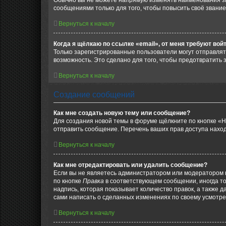
Обычно вы не можете напрямую изменять наименования зв
сообщениями только для того, чтобы повысить своё звани
Вернуться к началу
Когда я щёлкаю по ссылке «email», от меня требуют вой
Только зарегистрированные пользователи могут отправлят
возможность. Это сделано для того, чтобы предотвратит
Вернуться к началу
Создание сообщений
Как мне создать новую тему или сообщение?
Для создания новой темы в форуме щёлкните по кнопке «Н
отправить сообщение. Перечень ваших прав доступа наход
Вернуться к началу
Как мне отредактировать или удалить сообщение?
Если вы не являетесь администратором или модератором 
по кнопке
Правка
в соответствующем сообщении, иногда тол
надпись, которая показывает количество правок, а также 
сами написать о сделанных изменениях по своему усмотрен
Вернуться к началу