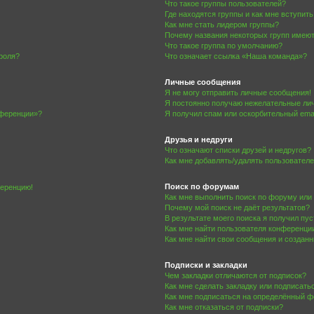
Что такое группы пользователей?
Где находятся группы и как мне вступить
Как мне стать лидером группы?
Почему названия некоторых групп имеют
Что такое группа по умолчанию?
роля?
Что означает ссылка «Наша команда»?
Личные сообщения
Я не могу отправить личные сообщения!
Я постоянно получаю нежелательные ли
нференции»?
Я получил спам или оскорбительный email
Друзья и недруги
Что означают списки друзей и недругов?
Как мне добавлять/удалять пользователе
Поиск по форумам
ференцию!
Как мне выполнить поиск по форуму ил
Почему мой поиск не даёт результатов?
В результате моего поиска я получил пу
Как мне найти пользователя конференци
Как мне найти свои сообщения и создан
Подписки и закладки
Чем закладки отличаются от подписок?
Как мне сделать закладку или подписат
Как мне подписаться на определённый 
Как мне отказаться от подписки?