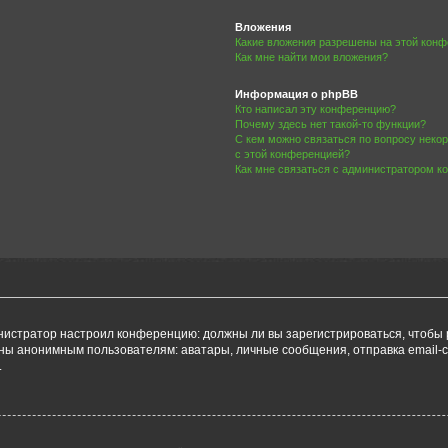
Вложения
Какие вложения разрешены на этой кон
Как мне найти мои вложения?
Информация о phpBB
Кто написал эту конференцию?
Почему здесь нет такой-то функции?
С кем можно связаться по вопросу неко
с этой конференцией?
Как мне связаться с администратором 
дминистратор настроил конференцию: должны ли вы зарегистрироваться, чтобы
 анонимным пользователям: аватары, личные сообщения, отправка email-сооб
.