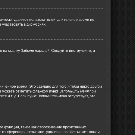
дически удаляют пользователей, длительное время не
участвовать в дискуссиях.
те на ссылку
Забыли пароль?
. Следуйте инструкциям, и
иченное время. Это сделано для того, чтобы никто другой
вы можете отметить флажком пункт
Запомнить меня
при
те и т. д. Если пункт
Запомнить меня
отсутствует, это
ие функции, такие как отслеживание прочитанных
 конференции, возможно, удаление cookies может помочь.