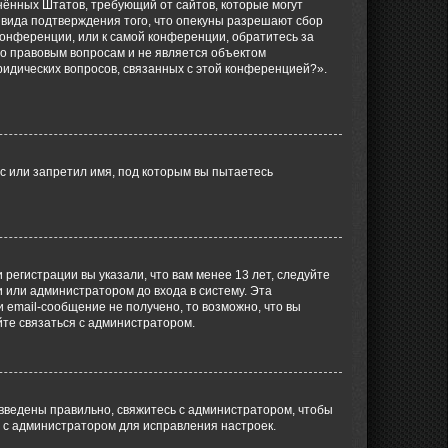
единённых Штатов, требующий от сайтов, которые могут
 вида подтверждения того, что опекуны разрешают сбор
конференции, или к самой конференции, обратитесь за
по правовым вопросам и не является объектом
ридических вопросов, связанных с этой конференцией?».
с или запретил имя, под которым вы пытаетесь
регистрации вы указали, что вам менее 13 лет, следуйте
 или администратором до входа в систему. Эта
 email-сообщение не получено, то возможно, что вы
йте связаться с администратором.
 введены правильно, свяжитесь с администратором, чтобы
ь с администратором для исправления настроек.