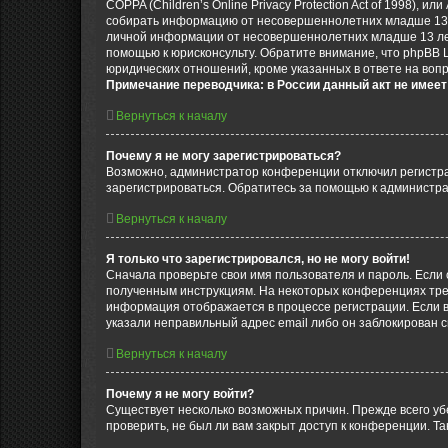
COPPA (Children’s Online Privacy Protection Act of 1998),
собирать информацию от несовершеннолетних младше 13 ле
личной информации от несовершеннолетних младше 13 лет.
помощью к юрисконсульту. Обратите внимание, что phpBB 
юридических отношений, кроме указанных в ответе на вопр
Примечание переводчика: в России данный акт не имее
Вернуться к началу
Почему я не могу зарегистрироваться?
Возможно, администратор конференции отключил регистрац
зарегистрироваться. Обратитесь за помощью к администр
Вернуться к началу
Я только что зарегистрировался, но не могу войти!
Сначала проверьте свои имя пользователя и пароль. Если 
полученным инструкциям. На некоторых конференциях треб
информация отображается в процессе регистрации. Если в
указали неправильный адрес email либо он заблокирован с
Вернуться к началу
Почему я не могу войти?
Существует несколько возможных причин. Прежде всего уб
проверить, не был ли вам закрыт доступ к конференции. 