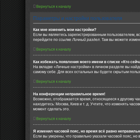
Вернуться к началу
Параметры и настройки пользователя
Как мне изменить мои настройки?
Если вы являетесь зарегистрированным пользователем, вс
перейдите по ссылке
Личный раздел
. Там вы можете измен
Вернуться к началу
Как избежать появления моего имени в списке «Кто сей
На вкладке «Личные настройки» в личном разделе вы най
самому себе. Для всех остальных вы будете скрытым поль
Вернуться к началу
На конференции неправильное время!
Возможно, отображается время, относящееся к другому часо
находитесь: Москва, Киев и т. д. Учтите, что изменять час
момент сделать это.
Вернуться к началу
Я изменил часовой пояс, но время всё равно неправильн
Если вы уверены, что правильно указали часовой пояс, н