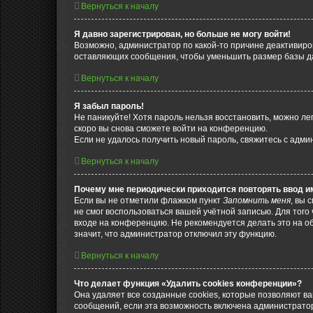
Вернуться к началу
Я давно зарегистрирован, но больше не могу войти!
Возможно, администратор по какой-то причине деактивиро
оставляющих сообщения, чтобы уменьшить размер базы дан
Вернуться к началу
Я забыл пароль!
Не паникуйте! Хотя пароль нельзя восстановить, можно л
скоро вы снова сможете войти на конференцию.
Если не удалось получить новый пароль, свяжитесь с адм
Вернуться к началу
Почему мне периодически приходится повторять ввод и
Если вы не отметили флажком пункт
Запомнить меня
, вы 
не смог воспользоваться вашей учётной записью. Для того
входе на конференцию. Не рекомендуется делать это на об
значит, что администратор отключил эту функцию.
Вернуться к началу
Что делает функция «Удалить cookies конференции»?
Она удаляет все созданные cookies, которые позволяют в
сообщений, если эта возможность включена администратор