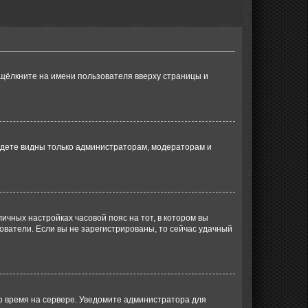
 щёлкните на имени пользователя вверху страницы и
будете видны только администраторам, модераторам и
личных настройках часовой пояс на тот, в котором вы
ьзователи. Если вы не зарегистрированы, то сейчас удачный
но время на сервере. Уведомите администратора для