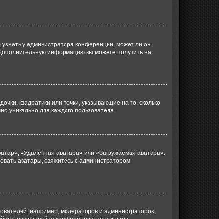
е узнать у администратора конференции, может ли он
к. Дополнительную информацию вы можете получить на
очки, квадратики или точки, указывающие на то, сколько
чно уникально для каждого пользователя.
ватар», «Удалённая аватара» или «Загружаемая аватара».
ьзовать аватары, свяжитесь с администратором
ователей: например, модераторов и администраторов.