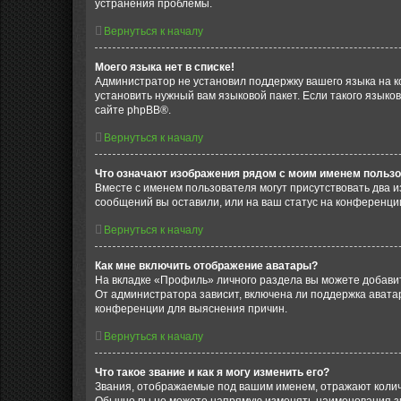
устранения проблемы.
Вернуться к началу
Моего языка нет в списке!
Администратор не установил поддержку вашего языка на к
установить нужный вам языковой пакет. Если такого языко
сайте phpBB®.
Вернуться к началу
Что означают изображения рядом с моим именем польз
Вместе с именем пользователя могут присутствовать два и
сообщений вы оставили, или на ваш статус на конференции
Вернуться к началу
Как мне включить отображение аватары?
На вкладке «Профиль» личного раздела вы можете добавит
От администратора зависит, включена ли поддержка аватар
конференции для выяснения причин.
Вернуться к началу
Что такое звание и как я могу изменить его?
Звания, отображаемые под вашим именем, отражают коли