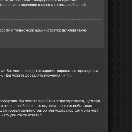
уйста, не засоряйте конференцию ненужными
тор понизят значение вашего счётчика сообщений.
орму, и только если администратор включил такую
ь». Возможно, придётся зарегистрироваться, прежде чем
, «Вы можете добавлять вложения» и т.п.
сообщения. Вы можете перейти к редактированию, щёлкнув
ответил на сообщение, то под ним появится небольшая
редактировал администратор или модератор, хотя они могут
него уже кто-то ответил.