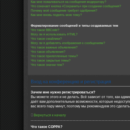
Как мне пожаловаться на сообщения модератору?
Что означает кнопка «Сохранить» при создании сообщения?
Почему моё сообщение требует одобрения?
Как мне вновь поднять мою тему?
Форматирование сообщений и типы создаваемых тем
Что такое BBCode?
Могу ли я использовать HTML?
Что такое смайлики?
Могу ли я добавлять изображения к сообщениям?
Что такое важные объявления?
Что такое объявления?
Что такое прилепленные темы?
Что такое закрытые темы?
Что такое значки тем?
Вход на конференцию и регистрация
Зачем мне нужно регистрироваться?
Вы можете этого и не делать. Всё зависит от того, как а
даёт вам дополнительные возможности, которые недоступны
вас всего пару минут, поэтому мы рекомендуем это сделать
Вернуться к началу
Что такое COPPA?