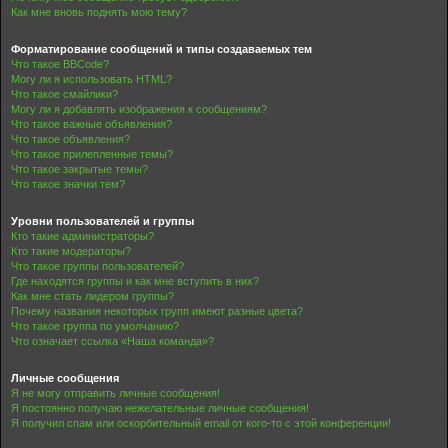
Как мне вновь поднять мою тему?
Форматирование сообщений и типы создаваемых тем
Что такое BBCode?
Могу ли я использовать HTML?
Что такое смайлики?
Могу ли я добавлять изображения к сообщениям?
Что такое важные объявления?
Что такое объявления?
Что такое прилепленные темы?
Что такое закрытые темы?
Что такое значки тем?
Уровни пользователей и группы
Кто такие администраторы?
Кто такие модераторы?
Что такое группы пользователей?
Где находятся группы и как мне вступить в них?
Как мне стать лидером группы?
Почему названия некоторых групп имеют разные цвета?
Что такое группа по умолчанию?
Что означает ссылка «Наша команда»?
Личные сообщения
Я не могу отправить личные сообщения!
Я постоянно получаю нежелательные личные сообщения!
Я получил спам или оскорбительный email от кого-то с этой конференции!