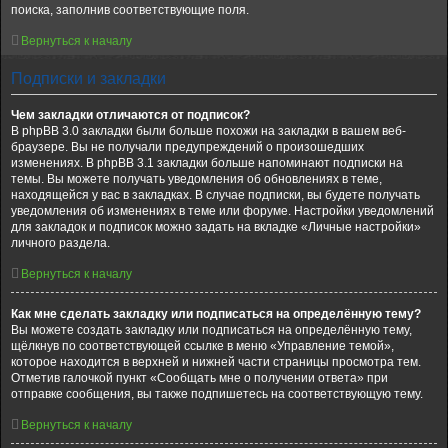
поиска, заполнив соответствующие поля.
Вернуться к началу
Подписки и закладки
Чем закладки отличаются от подписок?
В phpBB 3.0 закладки были больше похожи на закладки в вашем веб-
браузере. Вы не получали предупреждений о произошедших
изменениях. В phpBB 3.1 закладки больше напоминают подписки на
темы. Вы можете получать уведомления об обновлениях в теме,
находящейся у вас в закладках. В случае подписки, вы будете получать
уведомления об изменениях в теме или форуме. Настройки уведомлений
для закладок и подписок можно задать на вкладке «Личные настройки»
личного раздела.
Вернуться к началу
Как мне сделать закладку или подписаться на определённую тему?
Вы можете создать закладку или подписаться на определённую тему,
щёлкнув по соответствующей ссылке в меню «Управление темой»,
которое находится в верхней и нижней части страницы просмотра тем.
Отметив галочкой пункт «Сообщать мне о получении ответа» при
отправке сообщения, вы также подпишетесь на соответствующую тему.
Вернуться к началу