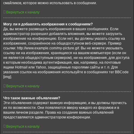
смайликов, которое можно использовать в сообщении.
Вернуться к началу
Могу ли я добавлять изображения к сообщениям?
Да, вы можете размещать изображения в ваших сообщениях. Если
администратор разрешил добавлять вложения, вы можете загрузить
изображение на конференцию. Если нет, вы должны указать ссылку на
изображение, сохранённое на общедоступном веб-сервере. Пример
ссылки: http://www.example.com/my-picture.gif. Вы не можете указывать
ссылку ни на изображения, хранящиеся на вашем компьютере (если он
не является общедоступным сервером), ни на изображения, для доступа
к которым необходима аутентификация, как, например, на почтовые
ящики Hotmail или Yahoo, защищённые паролями сайты и т. п. Для
указания ссылок на изображения используйте в сообщениях тег BBCode
[img].
Вернуться к началу
Что такое важные объявления?
Эти объявления содержат важную информацию, и вы должны прочесть
их по возможности. Они появляются вверху каждого из форумов и в
вашем личном разделе. Права на создание важных объявлений
предоставляются администратором конференции.
Вернуться к началу