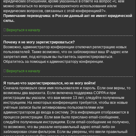
юридических отношений, кроме указанных в ответе на вопрос «С кем
можно связаться по вопросу некорректного использования и/или
юридических вопросов, связанных с этой конференцией?».
Примечание переводчика: в России данный акт не имеет юридической
силы.
.
Вернуться к началу
Почему я не могу зарегистрироваться?
Возможно, администратор конференции отключил регистрацию новых
пользователей. Также возможно, что он заблокировал ваш IP-адрес или
запретил имя, под которым вы пытаетесь зарегистрироваться.
Обратитесь за помощью к администратору конференции.
Вернуться к началу
Я только что зарегистрировался, но не могу войти!
Сначала проверьте свои имя пользователя и пароль. Если они верны, то
возможны два варианта. Если включена поддержка COPPA и при
регистрации вы указали, что вам менее 13 лет, следуйте полученным
инструкциям. На некоторых конференциях требуется, чтобы все новые
учётные записи были активированы пользователями или
администратором до входа в систему. Эта информация отображается в
процессе регистрации. Если вам было прислано email-сообщение,
следуйте полученным инструкциям. Если email-сообщение не получено,
то возможно, что вы указали неправильный адрес email либо он
заблокирован спам-фильтром. Если вы уверены, что ввели правильный