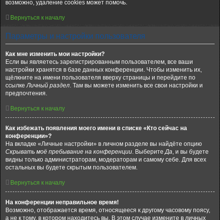
возможно, удаление cookies может помочь.
Вернуться к началу
Параметры и настройки пользователя
Как мне изменить мои настройки?
Если вы являетесь зарегистрированным пользователем, все ваши
настройки хранятся в базе данных конференции. Чтобы изменить их,
щёлкните на имени пользователя вверху страницы и перейдите по
ссылке
Личный раздел
. Там вы можете изменить все свои настройки и
предпочтения.
Вернуться к началу
Как избежать появления моего имени в списке «Кто сейчас на
конференции»?
На вкладке «Личные настройки» в личном разделе вы найдёте опцию
Скрывать моё пребывание на конференции
. Выберите
Да
, и вы будете
видны только администраторам, модераторам и самому себе. Для всех
остальных вы будете скрытым пользователем.
Вернуться к началу
На конференции неправильное время!
Возможно, отображается время, относящееся к другому часовому поясу,
а не к тому, в котором находитесь вы. В этом случае измените в личных