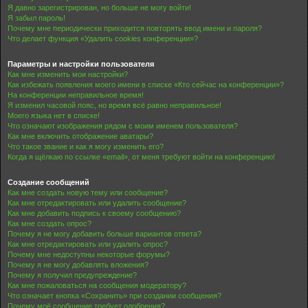
Я давно зарегистрирован, но больше не могу войти!
Я забыл пароль!
Почему мне периодически приходится повторять ввод имени и пароля?
Что делает функция «Удалить cookies конференции»?
Параметры и настройки пользователя
Как мне изменить мои настройки?
Как избежать появления моего имени в списке «Кто сейчас на конференции»?
На конференции неправильное время!
Я изменил часовой пояс, но время всё равно неправильное!
Моего языка нет в списке!
Что означают изображения рядом с моим именем пользователя?
Как мне включить отображение аватары?
Что такое звание и как я могу изменить его?
Когда я щёлкаю по ссылке «email», от меня требуют войти на конференцию!
Создание сообщений
Как мне создать новую тему или сообщение?
Как мне отредактировать или удалить сообщение?
Как мне добавить подпись к своему сообщению?
Как мне создать опрос?
Почему я не могу добавить больше вариантов ответа?
Как мне отредактировать или удалить опрос?
Почему мне недоступны некоторые форумы?
Почему я не могу добавлять вложения?
Почему я получил предупреждение?
Как мне пожаловаться на сообщения модератору?
Что означает кнопка «Сохранить» при создании сообщения?
Почему моё сообщение требует одобрения?