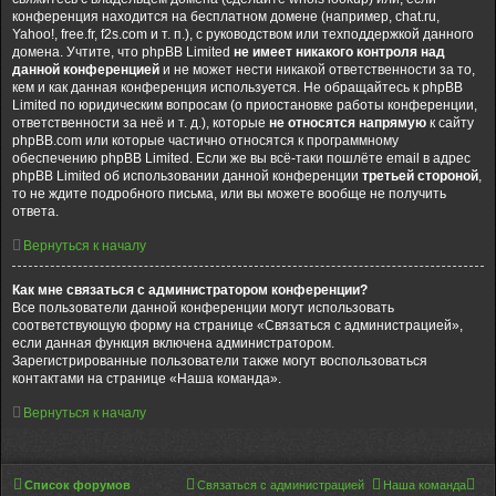
конференция находится на бесплатном домене (например, chat.ru,
Yahoo!, free.fr, f2s.com и т. п.), с руководством или техподдержкой данного
домена. Учтите, что phpBB Limited
не имеет никакого контроля над
данной конференцией
и не может нести никакой ответственности за то,
кем и как данная конференция используется. Не обращайтесь к phpBB
Limited по юридическим вопросам (о приостановке работы конференции,
ответственности за неё и т. д.), которые
не относятся напрямую
к сайту
phpBB.com или которые частично относятся к программному
обеспечению phpBB Limited. Если же вы всё-таки пошлёте email в адрес
phpBB Limited об использовании данной конференции
третьей стороной
,
то не ждите подробного письма, или вы можете вообще не получить
ответа.
Вернуться к началу
Как мне связаться с администратором конференции?
Все пользователи данной конференции могут использовать
соответствующую форму на странице «Связаться с администрацией»,
если данная функция включена администратором.
Зарегистрированные пользователи также могут воспользоваться
контактами на странице «Наша команда».
Вернуться к началу
Список форумов
Связаться с администрацией
Наша команда