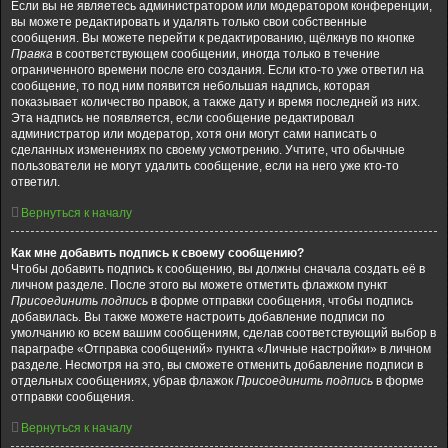
Если вы не являетесь администратором или модератором конференции,
вы можете редактировать и удалять только свои собственные
сообщения. Вы можете перейти к редактированию, щёлкнув по кнопке
Правка
в соответствующем сообщении, иногда только в течение
ограниченного времени после его создания. Если кто-то уже ответил на
сообщение, то под ним появится небольшая надпись, которая
показывает количество правок, а также дату и время последней из них.
Эта надпись не появляется, если сообщение редактировал
администратор или модератор, хотя они могут сами написать о
сделанных изменениях по своему усмотрению. Учтите, что обычные
пользователи не могут удалить сообщение, если на него уже кто-то
ответил.
Вернуться к началу
Как мне добавить подпись к своему сообщению?
Чтобы добавить подпись к сообщению, вы должны сначала создать её в
личном разделе. После этого вы можете отметить флажком пункт
Присоединить подпись
в форме отправки сообщения, чтобы подпись
добавилась. Вы также можете настроить добавление подписи по
умолчанию ко всем вашим сообщениям, сделав соответствующий выбор в
параграфе «Отправка сообщений» пункта «Личные настройки» в личном
разделе. Несмотря на это, вы сможете отменить добавление подписи в
отдельных сообщениях, убрав флажок
Присоединить подпись
в форме
отправки сообщения.
Вернуться к началу