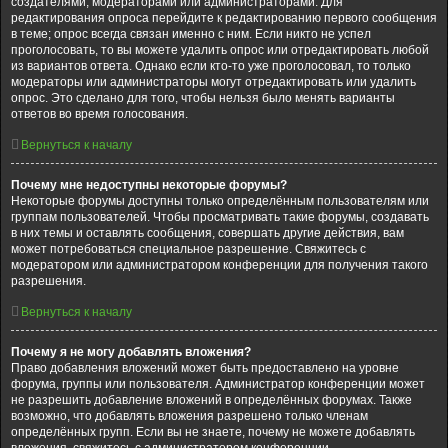
создателями, модераторами или администраторами. Для
редактирования опроса перейдите к редактированию первого сообщения
в теме; опрос всегда связан именно с ним. Если никто не успел
проголосовать, то вы можете удалить опрос или отредактировать любой
из вариантов ответа. Однако если кто-то уже проголосовал, то только
модераторы или администраторы могут отредактировать или удалить
опрос. Это сделано для того, чтобы нельзя было менять варианты
ответов во время голосования.
Вернуться к началу
Почему мне недоступны некоторые форумы?
Некоторые форумы доступны только определённым пользователям или
группам пользователей. Чтобы просматривать такие форумы, создавать
в них темы и оставлять сообщения, совершать другие действия, вам
может потребоваться специальное разрешение. Свяжитесь с
модератором или администратором конференции для получения такого
разрешения.
Вернуться к началу
Почему я не могу добавлять вложения?
Право добавления вложений может быть предоставлено на уровне
форума, группы или пользователя. Администратор конференции может
не разрешить добавление вложений в определённых форумах. Также
возможно, что добавлять вложения разрешено только членам
определённых групп. Если вы не знаете, почему не можете добавлять