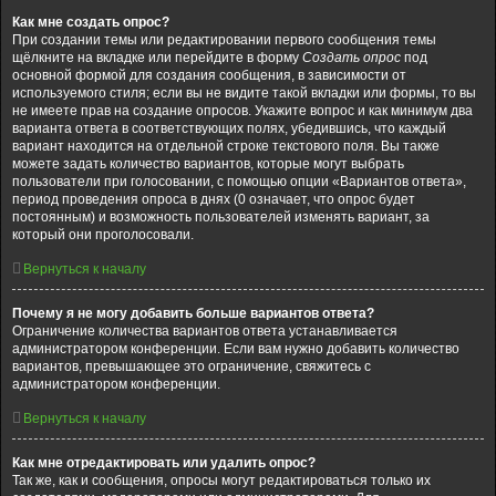
Как мне создать опрос?
При создании темы или редактировании первого сообщения темы
щёлкните на вкладке или перейдите в форму
Создать опрос
под
основной формой для создания сообщения, в зависимости от
используемого стиля; если вы не видите такой вкладки или формы, то вы
не имеете прав на создание опросов. Укажите вопрос и как минимум два
варианта ответа в соответствующих полях, убедившись, что каждый
вариант находится на отдельной строке текстового поля. Вы также
можете задать количество вариантов, которые могут выбрать
пользователи при голосовании, с помощью опции «Вариантов ответа»,
период проведения опроса в днях (0 означает, что опрос будет
постоянным) и возможность пользователей изменять вариант, за
который они проголосовали.
Вернуться к началу
Почему я не могу добавить больше вариантов ответа?
Ограничение количества вариантов ответа устанавливается
администратором конференции. Если вам нужно добавить количество
вариантов, превышающее это ограничение, свяжитесь с
администратором конференции.
Вернуться к началу
Как мне отредактировать или удалить опрос?
Так же, как и сообщения, опросы могут редактироваться только их