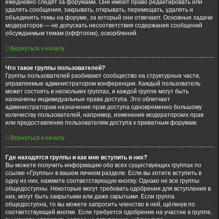
ежедневно следят за форумами. Они имеют право редактировать или
удалять сообщения, закрывать, открывать, перемещать, удалять и
объединять темы на форуме, за который они отвечают. Основные задачи
модераторов — не допускать несоответствия содержания сообщений
обсуждаемым темам (оффтопик), оскорблений.
Вернуться к началу
Что такое группы пользователей?
Группы пользователей разбивают сообщество на структурные части,
управляемые администратором конференции. Каждый пользователь
может состоять в нескольких группах, и каждой группе могут быть
назначены индивидуальные права доступа. Это облегчает
администраторам назначение прав доступа одновременно большому
количеству пользователей, например, изменение модераторских прав
или предоставление пользователям доступа к приватным форумам.
Вернуться к началу
Где находятся группы и как мне вступить в них?
Вы можете получить информацию обо всех существующих группах по
ссылке «Группы» в вашем личном разделе. Если вы хотите вступить в
одну из них, нажмите соответствующую кнопку. Однако не все группы
общедоступны. Некоторые могут требовать одобрения для вступления в
них, могут быть закрытыми или даже скрытыми. Если группа
общедоступна, то вы можете запросить членство в ней, щёлкнув по
соответствующей кнопке. Если требуется одобрение на участие в группе,