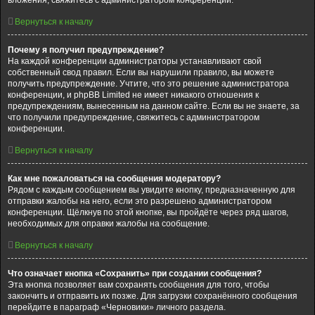
вложения, свяжитесь с администратором конференции.
Вернуться к началу
Почему я получил предупреждение?
На каждой конференции администраторы устанавливают свой
собственный свод правил. Если вы нарушили правило, вы можете
получить предупреждение. Учтите, что это решение администратора
конференции, и phpBB Limited не имеет никакого отношения к
предупреждениям, вынесенным на данном сайте. Если вы не знаете, за
что получили предупреждение, свяжитесь с администратором
конференции.
Вернуться к началу
Как мне пожаловаться на сообщения модератору?
Рядом с каждым сообщением вы увидите кнопку, предназначенную для
отправки жалобы на него, если это разрешено администратором
конференции. Щёлкнув по этой кнопке, вы пройдёте через ряд шагов,
необходимых для оправки жалобы на сообщение.
Вернуться к началу
Что означает кнопка «Сохранить» при создании сообщения?
Эта кнопка позволяет вам сохранять сообщения для того, чтобы
закончить и отправить их позже. Для загрузки сохранённого сообщения
перейдите в параграф «Черновики» личного раздела.