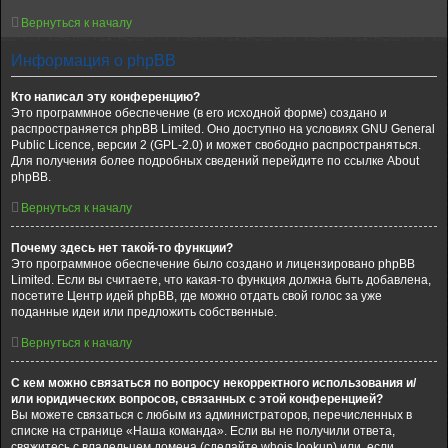
Вернуться к началу
Информация о phpBB
Кто написал эту конференцию?
Это программное обеспечение (в его исходной форме) создано и
распространяется phpBB Limited. Оно доступно на условиях GNU General
Public Licence, версии 2 (GPL-2.0) и может свободно распространяться.
Для получения более подробных сведений перейдите по ссылке About
phpBB.
Вернуться к началу
Почему здесь нет такой-то функции?
Это программное обеспечение было создано и лицензировано phpBB
Limited. Если вы считаете, что какая-то функция должна быть добавлена,
посетите Центр идей phpBB, где можно отдать свой голос за уже
поданные идеи или предложить собственные.
Вернуться к началу
С кем можно связаться по вопросу некорректного использования и/
или юридических вопросов, связанных с этой конференцией?
Вы можете связаться с любым из администраторов, перечисленных в
списке на странице «Наша команда». Если вы не получили ответа,
свяжитесь с владельцем домена (сделайте whois lookup) или, если