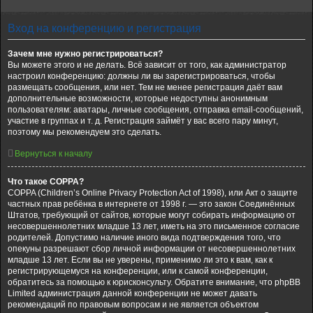
Вход на конференцию и регистрация
Зачем мне нужно регистрироваться?
Вы можете этого и не делать. Всё зависит от того, как администратор
настроил конференцию: должны ли вы зарегистрироваться, чтобы
размещать сообщения, или нет. Тем не менее регистрация даёт вам
дополнительные возможности, которые недоступны анонимным
пользователям: аватары, личные сообщения, отправка email-сообщений,
участие в группах и т. д. Регистрация займёт у вас всего пару минут,
поэтому мы рекомендуем это сделать.
Вернуться к началу
Что такое COPPA?
COPPA (Children’s Online Privacy Protection Act of 1998), или Акт о защите
частных прав ребёнка в интернете от 1998 г. — это закон Соединённых
Штатов, требующий от сайтов, которые могут собирать информацию от
несовершеннолетних младше 13 лет, иметь на это письменное согласие
родителей. Допустимо наличие иного вида подтверждения того, что
опекуны разрешают сбор личной информации от несовершеннолетних
младше 13 лет. Если вы не уверены, применимо ли это к вам, как к
регистрирующемуся на конференции, или к самой конференции,
обратитесь за помощью к юрисконсульту. Обратите внимание, что phpBB
Limited администрация данной конференции не может давать
рекомендаций по правовым вопросам и не является объектом