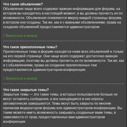
Что такое объявления?
Объявления чаще всего содержат важную информацию для форума, на
котором вы находитесь в настоящий момент, и вы должны прочесть их по
возможности. Объявления появляются вверху каждой страницы форума,
в котором они созданы. Так же, как и с важными объявлениями, права на
создание объявлений предоставляются администратором.
Вернуться к началу
Что такое прилепленные темы?
Прилепленные темы в форуме находятся ниже всех объявлений и только
на его первой странице. Они чаще всего содержат достаточно важную
информацию, поэтому вы должны прочесть их по возможности. Так же, как
и с объявлениями, права на создание прилепленных тем
предоставляются администратором конференции.
Вернуться к началу
Что такое закрытые темы?
Закрытые темы — это такие темы, в которых пользователи больше не
могут оставлять сообщения, и все находящиеся в них опросы
автоматически завершаются. Темы могут быть закрыты по многим
причинам модератором форума или администратором конференции. Вы
также можете иметь возможность закрывать созданные вами темы, в
зависимости от прав, предоставленных вам администратором
конференции.