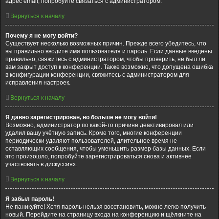
адрес email, попробуйте связаться с администратором.
Вернуться к началу
Почему я не могу войти?
Существует несколько возможных причин. Прежде всего убедитесь, что
вы правильно вводите имя пользователя и пароль. Если данные введены
правильно, свяжитесь с администратором, чтобы проверить, не был ли
вам закрыт доступ к конференции. Также возможно, что допущена ошибка
в конфигурации конференции, свяжитесь с администратором для
исправления настроек.
Вернуться к началу
Я давно зарегистрирован, но больше не могу войти!
Возможно, администратор по какой-то причине деактивировал или
удалил вашу учётную запись. Кроме того, многие конференции
периодически удаляют пользователей, длительное время не
оставляющих сообщения, чтобы уменьшить размер базы данных. Если
это произошло, попробуйте зарегистрироваться снова и активнее
участвовать в дискуссиях.
Вернуться к началу
Я забыл пароль!
Не паникуйте! Хотя пароль нельзя восстановить, можно легко получить
новый. Перейдите на страницу входа на конференцию и щёлкните на