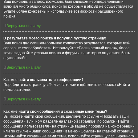
Ваш поисковый запрос, возможно, был слишком неопределённым и
включал много общих слов, поиск по которым в phpBB не осуществляется.
Будьте более конкретны и используйте возможности расширенного
поиска.
Вернуться к началу
В результате моего поиска я получил пустую страницу!
Ваш поиск дал слишком большое количество результатов, которые веб-
сервер не смог обработать. Используйте «Расширенный поиск», более
точно задавайте условия поиска и форумы, на которых он должен быть
осуществлён.
Вернуться к началу
Как мне найти пользователя конференции?
Перейдите на страницу «Пользователи» и щёлкните по ссылке «Найти
пользователя».
Вернуться к началу
Как мне найти свои сообщения и созданные мной темы?
Вы можете найти свои сообщения, щёлкнув по ссылке «Показать ваши
сообщения» в личном разделе на главной странице, по ссылке «Найти
сообщения пользователя» на странице вашего профиля на конференции
или по ссылке «Ваши сообщения» в меню «Ссылки» на главной странице.
Чтобы найти созданные вами темы, используйте страницу расширенного