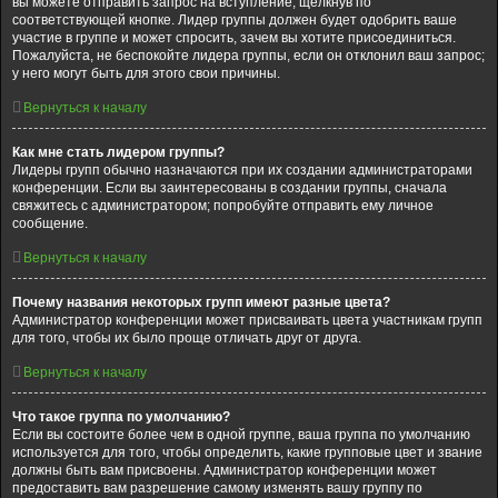
вы можете отправить запрос на вступление, щёлкнув по
соответствующей кнопке. Лидер группы должен будет одобрить ваше
участие в группе и может спросить, зачем вы хотите присоединиться.
Пожалуйста, не беспокойте лидера группы, если он отклонил ваш запрос;
у него могут быть для этого свои причины.
Вернуться к началу
Как мне стать лидером группы?
Лидеры групп обычно назначаются при их создании администраторами
конференции. Если вы заинтересованы в создании группы, сначала
свяжитесь с администратором; попробуйте отправить ему личное
сообщение.
Вернуться к началу
Почему названия некоторых групп имеют разные цвета?
Администратор конференции может присваивать цвета участникам групп
для того, чтобы их было проще отличать друг от друга.
Вернуться к началу
Что такое группа по умолчанию?
Если вы состоите более чем в одной группе, ваша группа по умолчанию
используется для того, чтобы определить, какие групповые цвет и звание
должны быть вам присвоены. Администратор конференции может
предоставить вам разрешение самому изменять вашу группу по