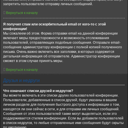
запретить пользователю отправку личных сообщений.
Вернуться к началу
Я получил спам или оскорбительный email от кого-то с этой
конференции!
Мы сожалеем об этом. Форма отправки email на данной конференции
включает меры предосторожности и возможность отслеживания
пользователей, отправляющих подобные сообщения. Отправьте email-
сообщение администратору конференции с полной копией полученного
письма. Очень важно включить все заголовки, в которых содержится
детальная информация об отправителе. Администратор конференции
сможет в этом случае принять меры.
Вернуться к началу
Друзья и недруги
Что означают списки друзей и недругов?
Вы можете включать в эти списки других пользователей конференции.
Пользователи, добавленные в список друзей, будут указаны в вашем
личном разделе для получения быстрого доступа к информации о том,
находятся ли они сейчас в сети, и для отправки им личных сообщений.
Сообщения от этих пользователей также могут выделяться, если это
поддерживается стилем конференции. Если вы добавили пользователей
в список недругов, то любые отправленные ими сообщения будут скрыты
по умолчанию.