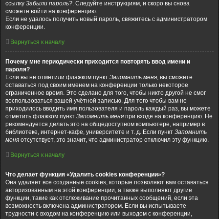
ссылку
Забыли пароль?
. Следуйте инструкциям, и скоро вы снова
сможете войти на конференцию.
Если не удалось получить новый пароль, свяжитесь с администратором
конференции.
Вернуться к началу
Почему мне периодически приходится повторять ввод имени и
пароля?
Если вы не отметили флажком пункт
Запомнить меня
, вы сможете
оставаться под своим именем на конференции только некоторое
ограниченное время. Это сделано для того, чтобы никто другой не смог
воспользоваться вашей учётной записью. Для того чтобы вам не
приходилось вводить имя пользователя и пароль каждый раз, вы можете
отметить флажком пункт
Запомнить меня
при входе на конференцию. Не
рекомендуется делать это на общедоступном компьютере, например в
библиотеке, интернет-кафе, университете и т. д. Если пункт
Запомнить
меня
отсутствует, это значит, что администратор отключил эту функцию.
Вернуться к началу
Что делает функция «Удалить cookies конференции»?
Она удаляет все созданные cookies, которые позволяют вам оставаться
авторизованным на этой конференции, а также выполняют другие
функции, такие как отслеживание прочитанных сообщений, если эта
возможность включена администратором. Если вы испытываете
трудности с входом на конференцию или выходом с конференции,