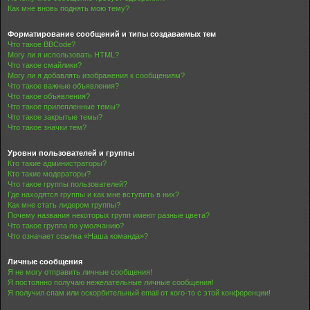
Как мне вновь поднять мою тему?
Форматирование сообщений и типы создаваемых тем
Что такое BBCode?
Могу ли я использовать HTML?
Что такое смайлики?
Могу ли я добавлять изображения к сообщениям?
Что такое важные объявления?
Что такое объявления?
Что такое прилепленные темы?
Что такое закрытые темы?
Что такое значки тем?
Уровни пользователей и группы
Кто такие администраторы?
Кто такие модераторы?
Что такое группы пользователей?
Где находятся группы и как мне вступить в них?
Как мне стать лидером группы?
Почему названия некоторых групп имеют разные цвета?
Что такое группа по умолчанию?
Что означает ссылка «Наша команда»?
Личные сообщения
Я не могу отправить личные сообщения!
Я постоянно получаю нежелательные личные сообщения!
Я получил спам или оскорбительный email от кого-то с этой конференции!