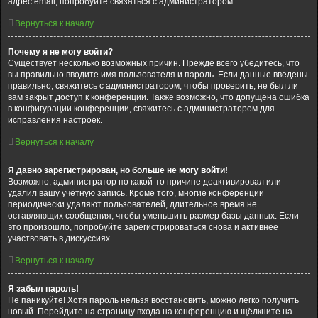
адрес email, попробуйте связаться с администратором.
Вернуться к началу
Почему я не могу войти?
Существует несколько возможных причин. Прежде всего убедитесь, что
вы правильно вводите имя пользователя и пароль. Если данные введены
правильно, свяжитесь с администратором, чтобы проверить, не был ли
вам закрыт доступ к конференции. Также возможно, что допущена ошибка
в конфигурации конференции, свяжитесь с администратором для
исправления настроек.
Вернуться к началу
Я давно зарегистрирован, но больше не могу войти!
Возможно, администратор по какой-то причине деактивировал или
удалил вашу учётную запись. Кроме того, многие конференции
периодически удаляют пользователей, длительное время не
оставляющих сообщения, чтобы уменьшить размер базы данных. Если
это произошло, попробуйте зарегистрироваться снова и активнее
участвовать в дискуссиях.
Вернуться к началу
Я забыл пароль!
Не паникуйте! Хотя пароль нельзя восстановить, можно легко получить
новый. Перейдите на страницу входа на конференцию и щёлкните на