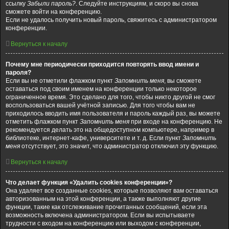
ссылку
Забыли пароль?
. Следуйте инструкциям, и скоро вы снова
сможете войти на конференцию.
Если не удалось получить новый пароль, свяжитесь с администратором
конференции.
Вернуться к началу
Почему мне периодически приходится повторять ввод имени и
пароля?
Если вы не отметили флажком пункт
Запомнить меня
, вы сможете
оставаться под своим именем на конференции только некоторое
ограниченное время. Это сделано для того, чтобы никто другой не смог
воспользоваться вашей учётной записью. Для того чтобы вам не
приходилось вводить имя пользователя и пароль каждый раз, вы можете
отметить флажком пункт
Запомнить меня
при входе на конференцию. Не
рекомендуется делать это на общедоступном компьютере, например в
библиотеке, интернет-кафе, университете и т. д. Если пункт
Запомнить
меня
отсутствует, это значит, что администратор отключил эту функцию.
Вернуться к началу
Что делает функция «Удалить cookies конференции»?
Она удаляет все созданные cookies, которые позволяют вам оставаться
авторизованным на этой конференции, а также выполняют другие
функции, такие как отслеживание прочитанных сообщений, если эта
возможность включена администратором. Если вы испытываете
трудности с входом на конференцию или выходом с конференции,