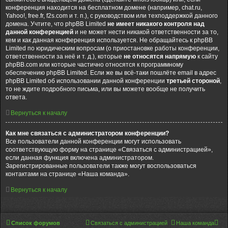
конференция находится на бесплатном домене (например, chat.ru,
Yahoo!, free.fr, f2s.com и т. п.), с руководством или техподдержкой данного
домена. Учтите, что phpBB Limited
не имеет никакого контроля над
данной конференцией
и не может нести никакой ответственности за то,
кем и как данная конференция используется. Не обращайтесь к phpBB
Limited по юридическим вопросам (о приостановке работы конференции,
ответственности за неё и т. д.), которые
не относятся напрямую
к сайту
phpBB.com или которые частично относятся к программному
обеспечению phpBB Limited. Если же вы всё-таки пошлёте email в адрес
phpBB Limited об использовании данной конференции
третьей стороной
,
то не ждите подробного письма, или вы можете вообще не получить
ответа.
Вернуться к началу
Как мне связаться с администратором конференции?
Все пользователи данной конференции могут использовать
соответствующую форму на странице «Связаться с администрацией»,
если данная функция включена администратором.
Зарегистрированные пользователи также могут воспользоваться
контактами на странице «Наша команда».
Вернуться к началу
Список форумов
Связаться с администрацией
Наша команда