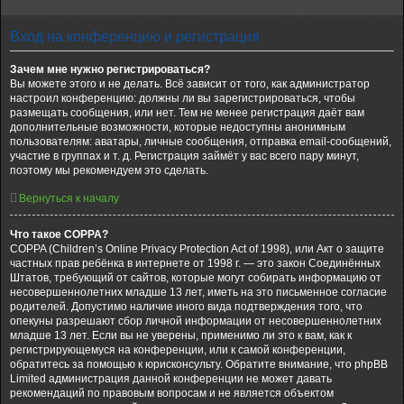
Вход на конференцию и регистрация
Зачем мне нужно регистрироваться?
Вы можете этого и не делать. Всё зависит от того, как администратор
настроил конференцию: должны ли вы зарегистрироваться, чтобы
размещать сообщения, или нет. Тем не менее регистрация даёт вам
дополнительные возможности, которые недоступны анонимным
пользователям: аватары, личные сообщения, отправка email-сообщений,
участие в группах и т. д. Регистрация займёт у вас всего пару минут,
поэтому мы рекомендуем это сделать.
Вернуться к началу
Что такое COPPA?
COPPA (Children’s Online Privacy Protection Act of 1998), или Акт о защите
частных прав ребёнка в интернете от 1998 г. — это закон Соединённых
Штатов, требующий от сайтов, которые могут собирать информацию от
несовершеннолетних младше 13 лет, иметь на это письменное согласие
родителей. Допустимо наличие иного вида подтверждения того, что
опекуны разрешают сбор личной информации от несовершеннолетних
младше 13 лет. Если вы не уверены, применимо ли это к вам, как к
регистрирующемуся на конференции, или к самой конференции,
обратитесь за помощью к юрисконсульту. Обратите внимание, что phpBB
Limited администрация данной конференции не может давать
рекомендаций по правовым вопросам и не является объектом