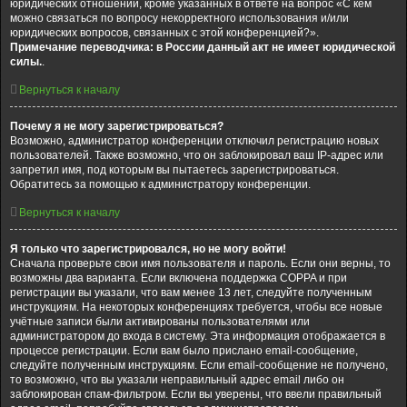
юридических отношений, кроме указанных в ответе на вопрос «С кем
можно связаться по вопросу некорректного использования и/или
юридических вопросов, связанных с этой конференцией?».
Примечание переводчика: в России данный акт не имеет юридической
силы.
.
Вернуться к началу
Почему я не могу зарегистрироваться?
Возможно, администратор конференции отключил регистрацию новых
пользователей. Также возможно, что он заблокировал ваш IP-адрес или
запретил имя, под которым вы пытаетесь зарегистрироваться.
Обратитесь за помощью к администратору конференции.
Вернуться к началу
Я только что зарегистрировался, но не могу войти!
Сначала проверьте свои имя пользователя и пароль. Если они верны, то
возможны два варианта. Если включена поддержка COPPA и при
регистрации вы указали, что вам менее 13 лет, следуйте полученным
инструкциям. На некоторых конференциях требуется, чтобы все новые
учётные записи были активированы пользователями или
администратором до входа в систему. Эта информация отображается в
процессе регистрации. Если вам было прислано email-сообщение,
следуйте полученным инструкциям. Если email-сообщение не получено,
то возможно, что вы указали неправильный адрес email либо он
заблокирован спам-фильтром. Если вы уверены, что ввели правильный