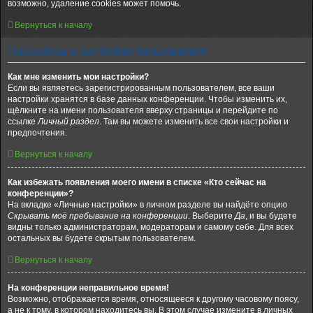
возможно, удаление cookies может помочь.
Вернуться к началу
Параметры и настройки пользователя
Как мне изменить мои настройки?
Если вы являетесь зарегистрированным пользователем, все ваши
настройки хранятся в базе данных конференции. Чтобы изменить их,
щёлкните на имени пользователя вверху страницы и перейдите по
ссылке
Личный раздел
. Там вы можете изменить все свои настройки и
предпочтения.
Вернуться к началу
Как избежать появления моего имени в списке «Кто сейчас на
конференции»?
На вкладке «Личные настройки» в личном разделе вы найдёте опцию
Скрывать моё пребывание на конференции
. Выберите
Да
, и вы будете
видны только администраторам, модераторам и самому себе. Для всех
остальных вы будете скрытым пользователем.
Вернуться к началу
На конференции неправильное время!
Возможно, отображается время, относящееся к другому часовому поясу,
а не к тому, в котором находитесь вы. В этом случае измените в личных