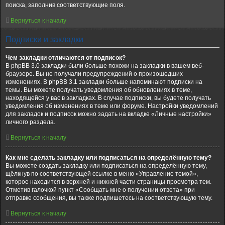
поиска, заполнив соответствующие поля.
Вернуться к началу
Подписки и закладки
Чем закладки отличаются от подписок?
В phpBB 3.0 закладки были больше похожи на закладки в вашем веб-
браузере. Вы не получали предупреждений о произошедших
изменениях. В phpBB 3.1 закладки больше напоминают подписки на
темы. Вы можете получать уведомления об обновлениях в теме,
находящейся у вас в закладках. В случае подписки, вы будете получать
уведомления об изменениях в теме или форуме. Настройки уведомлений
для закладок и подписок можно задать на вкладке «Личные настройки»
личного раздела.
Вернуться к началу
Как мне сделать закладку или подписаться на определённую тему?
Вы можете создать закладку или подписаться на определённую тему,
щёлкнув по соответствующей ссылке в меню «Управление темой»,
которое находится в верхней и нижней части страницы просмотра тем.
Отметив галочкой пункт «Сообщать мне о получении ответа» при
отправке сообщения, вы также подпишетесь на соответствующую тему.
Вернуться к началу