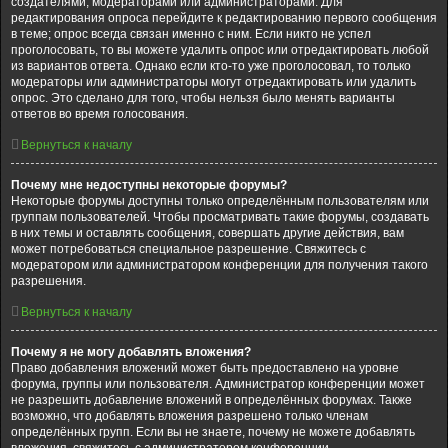
создателями, модераторами или администраторами. Для
редактирования опроса перейдите к редактированию первого сообщения
в теме; опрос всегда связан именно с ним. Если никто не успел
проголосовать, то вы можете удалить опрос или отредактировать любой
из вариантов ответа. Однако если кто-то уже проголосовал, то только
модераторы или администраторы могут отредактировать или удалить
опрос. Это сделано для того, чтобы нельзя было менять варианты
ответов во время голосования.
Вернуться к началу
Почему мне недоступны некоторые форумы?
Некоторые форумы доступны только определённым пользователям или
группам пользователей. Чтобы просматривать такие форумы, создавать
в них темы и оставлять сообщения, совершать другие действия, вам
может потребоваться специальное разрешение. Свяжитесь с
модератором или администратором конференции для получения такого
разрешения.
Вернуться к началу
Почему я не могу добавлять вложения?
Право добавления вложений может быть предоставлено на уровне
форума, группы или пользователя. Администратор конференции может
не разрешить добавление вложений в определённых форумах. Также
возможно, что добавлять вложения разрешено только членам
определённых групп. Если вы не знаете, почему не можете добавлять