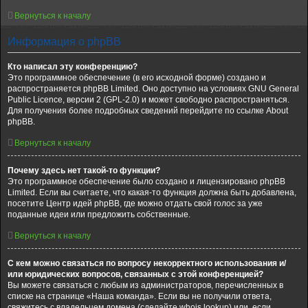
Вернуться к началу
Информация о phpBB
Кто написал эту конференцию?
Это программное обеспечение (в его исходной форме) создано и
распространяется phpBB Limited. Оно доступно на условиях GNU General
Public Licence, версии 2 (GPL-2.0) и может свободно распространяться.
Для получения более подробных сведений перейдите по ссылке About
phpBB.
Вернуться к началу
Почему здесь нет такой-то функции?
Это программное обеспечение было создано и лицензировано phpBB
Limited. Если вы считаете, что какая-то функция должна быть добавлена,
посетите Центр идей phpBB, где можно отдать свой голос за уже
поданные идеи или предложить собственные.
Вернуться к началу
С кем можно связаться по вопросу некорректного использования и/
или юридических вопросов, связанных с этой конференцией?
Вы можете связаться с любым из администраторов, перечисленных в
списке на странице «Наша команда». Если вы не получили ответа,
свяжитесь с владельцем домена (сделайте whois lookup) или, если