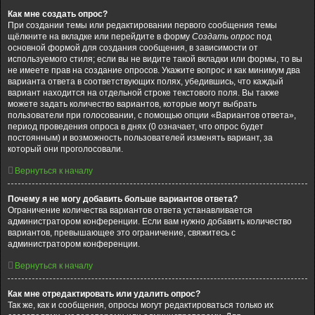
Как мне создать опрос?
При создании темы или редактировании первого сообщения темы
щёлкните на вкладке или перейдите в форму
Создать опрос
под
основной формой для создания сообщения, в зависимости от
используемого стиля; если вы не видите такой вкладки или формы, то вы
не имеете прав на создание опросов. Укажите вопрос и как минимум два
варианта ответа в соответствующих полях, убедившись, что каждый
вариант находится на отдельной строке текстового поля. Вы также
можете задать количество вариантов, которые могут выбрать
пользователи при голосовании, с помощью опции «Вариантов ответа»,
период проведения опроса в днях (0 означает, что опрос будет
постоянным) и возможность пользователей изменять вариант, за
который они проголосовали.
Вернуться к началу
Почему я не могу добавить больше вариантов ответа?
Ограничение количества вариантов ответа устанавливается
администратором конференции. Если вам нужно добавить количество
вариантов, превышающее это ограничение, свяжитесь с
администратором конференции.
Вернуться к началу
Как мне отредактировать или удалить опрос?
Так же, как и сообщения, опросы могут редактироваться только их