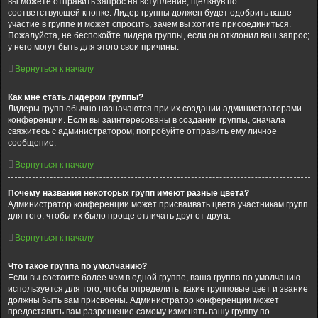
вы можете отправить запрос на вступление, щёлкнув по
соответствующей кнопке. Лидер группы должен будет одобрить ваше
участие в группе и может спросить, зачем вы хотите присоединиться.
Пожалуйста, не беспокойте лидера группы, если он отклонил ваш запрос;
у него могут быть для этого свои причины.
Вернуться к началу
Как мне стать лидером группы?
Лидеры групп обычно назначаются при их создании администраторами
конференции. Если вы заинтересованы в создании группы, сначала
свяжитесь с администратором; попробуйте отправить ему личное
сообщение.
Вернуться к началу
Почему названия некоторых групп имеют разные цвета?
Администратор конференции может присваивать цвета участникам групп
для того, чтобы их было проще отличать друг от друга.
Вернуться к началу
Что такое группа по умолчанию?
Если вы состоите более чем в одной группе, ваша группа по умолчанию
используется для того, чтобы определить, какие групповые цвет и звание
должны быть вам присвоены. Администратор конференции может
предоставить вам разрешение самому изменять вашу группу по