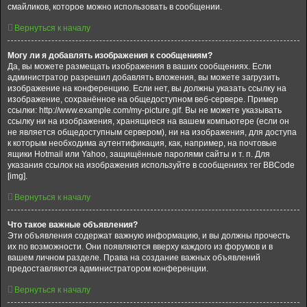
смайликов, которое можно использовать в сообщении.
Вернуться к началу
Могу ли я добавлять изображения к сообщениям?
Да, вы можете размещать изображения в ваших сообщениях. Если
администратор разрешил добавлять вложения, вы можете загрузить
изображение на конференцию. Если нет, вы должны указать ссылку на
изображение, сохранённое на общедоступном веб-сервере. Пример
ссылки: http://www.example.com/my-picture.gif. Вы не можете указывать
ссылку ни на изображения, хранящиеся на вашем компьютере (если он
не является общедоступным сервером), ни на изображения, для доступа
к которым необходима аутентификация, как, например, на почтовые
ящики Hotmail или Yahoo, защищённые паролями сайты и т. п. Для
указания ссылок на изображения используйте в сообщениях тег BBCode
[img].
Вернуться к началу
Что такое важные объявления?
Эти объявления содержат важную информацию, и вы должны прочесть
их по возможности. Они появляются вверху каждого из форумов и в
вашем личном разделе. Права на создание важных объявлений
предоставляются администратором конференции.
Вернуться к началу