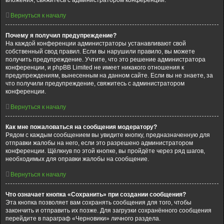
вложения, свяжитесь с администратором конференции.
Вернуться к началу
Почему я получил предупреждение?
На каждой конференции администраторы устанавливают свой
собственный свод правил. Если вы нарушили правило, вы можете
получить предупреждение. Учтите, что это решение администратора
конференции, и phpBB Limited не имеет никакого отношения к
предупреждениям, вынесенным на данном сайте. Если вы не знаете, за
что получили предупреждение, свяжитесь с администратором
конференции.
Вернуться к началу
Как мне пожаловаться на сообщения модератору?
Рядом с каждым сообщением вы увидите кнопку, предназначенную для
отправки жалобы на него, если это разрешено администратором
конференции. Щёлкнув по этой кнопке, вы пройдёте через ряд шагов,
необходимых для оправки жалобы на сообщение.
Вернуться к началу
Что означает кнопка «Сохранить» при создании сообщения?
Эта кнопка позволяет вам сохранять сообщения для того, чтобы
закончить и отправить их позже. Для загрузки сохранённого сообщения
перейдите в параграф «Черновики» личного раздела.