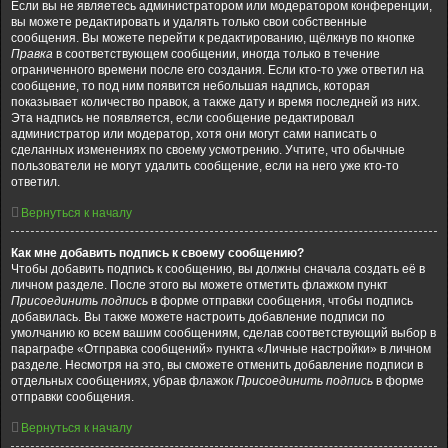
Если вы не являетесь администратором или модератором конференции,
вы можете редактировать и удалять только свои собственные
сообщения. Вы можете перейти к редактированию, щёлкнув по кнопке
Правка
в соответствующем сообщении, иногда только в течение
ограниченного времени после его создания. Если кто-то уже ответил на
сообщение, то под ним появится небольшая надпись, которая
показывает количество правок, а также дату и время последней из них.
Эта надпись не появляется, если сообщение редактировал
администратор или модератор, хотя они могут сами написать о
сделанных изменениях по своему усмотрению. Учтите, что обычные
пользователи не могут удалить сообщение, если на него уже кто-то
ответил.
Вернуться к началу
Как мне добавить подпись к своему сообщению?
Чтобы добавить подпись к сообщению, вы должны сначала создать её в
личном разделе. После этого вы можете отметить флажком пункт
Присоединить подпись
в форме отправки сообщения, чтобы подпись
добавилась. Вы также можете настроить добавление подписи по
умолчанию ко всем вашим сообщениям, сделав соответствующий выбор в
параграфе «Отправка сообщений» пункта «Личные настройки» в личном
разделе. Несмотря на это, вы сможете отменить добавление подписи в
отдельных сообщениях, убрав флажок
Присоединить подпись
в форме
отправки сообщения.
Вернуться к началу