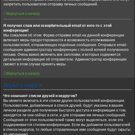
запретить пользователю отправку личных сообщений.
Вернуться к началу
Я получил спам или оскорбительный email от кого-то с этой
конференции!
Мы сожалеем об этом. Форма отправки email на данной конференции
включает меры предосторожности и возможность отслеживания
пользователей, отправляющих подобные сообщения. Отправьте email-
сообщение администратору конференции с полной копией полученного
письма. Очень важно включить все заголовки, в которых содержится
детальная информация об отправителе. Администратор конференции
сможет в этом случае принять меры.
Вернуться к началу
Друзья и недруги
Что означают списки друзей и недругов?
Вы можете включать в эти списки других пользователей конференции.
Пользователи, добавленные в список друзей, будут указаны в вашем
личном разделе для получения быстрого доступа к информации о том,
находятся ли они сейчас в сети, и для отправки им личных сообщений.
Сообщения от этих пользователей также могут выделяться, если это
поддерживается стилем конференции. Если вы добавили пользователей
в список недругов, то любые отправленные ими сообщения будут скрыты
по умолчанию.