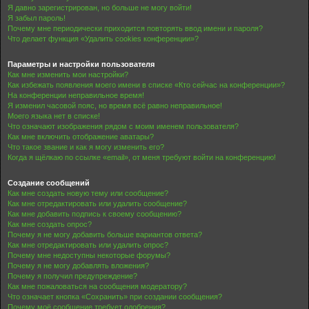
Я давно зарегистрирован, но больше не могу войти!
Я забыл пароль!
Почему мне периодически приходится повторять ввод имени и пароля?
Что делает функция «Удалить cookies конференции»?
Параметры и настройки пользователя
Как мне изменить мои настройки?
Как избежать появления моего имени в списке «Кто сейчас на конференции»?
На конференции неправильное время!
Я изменил часовой пояс, но время всё равно неправильное!
Моего языка нет в списке!
Что означают изображения рядом с моим именем пользователя?
Как мне включить отображение аватары?
Что такое звание и как я могу изменить его?
Когда я щёлкаю по ссылке «email», от меня требуют войти на конференцию!
Создание сообщений
Как мне создать новую тему или сообщение?
Как мне отредактировать или удалить сообщение?
Как мне добавить подпись к своему сообщению?
Как мне создать опрос?
Почему я не могу добавить больше вариантов ответа?
Как мне отредактировать или удалить опрос?
Почему мне недоступны некоторые форумы?
Почему я не могу добавлять вложения?
Почему я получил предупреждение?
Как мне пожаловаться на сообщения модератору?
Что означает кнопка «Сохранить» при создании сообщения?
Почему моё сообщение требует одобрения?