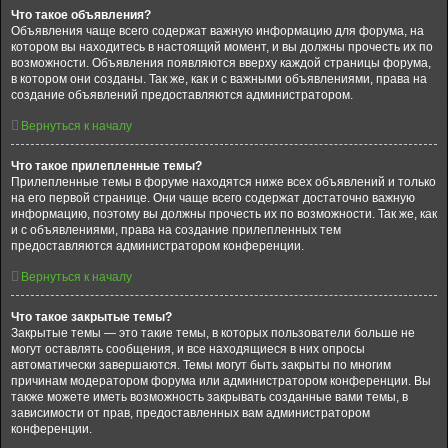
Что такое объявления?
Объявления чаще всего содержат важную информацию для форума, на
котором вы находитесь в настоящий момент, и вы должны прочесть их по
возможности. Объявления появляются вверху каждой страницы форума,
в котором они созданы. Так же, как и с важными объявлениями, права на
создание объявлений предоставляются администратором.
Вернуться к началу
Что такое прилепленные темы?
Прилепленные темы в форуме находятся ниже всех объявлений и только
на его первой странице. Они чаще всего содержат достаточно важную
информацию, поэтому вы должны прочесть их по возможности. Так же, как
и с объявлениями, права на создание прилепленных тем
предоставляются администратором конференции.
Вернуться к началу
Что такое закрытые темы?
Закрытые темы — это такие темы, в которых пользователи больше не
могут оставлять сообщения, и все находящиеся в них опросы
автоматически завершаются. Темы могут быть закрыты по многим
причинам модератором форума или администратором конференции. Вы
также можете иметь возможность закрывать созданные вами темы, в
зависимости от прав, предоставленных вам администратором
конференции.