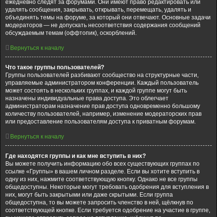
ежедневно следят за форумами. Они имеют право редактировать или
удалять сообщения, закрывать, открывать, перемещать, удалять и
объединять темы на форуме, за который они отвечают. Основные задачи
модераторов — не допускать несоответствия содержания сообщений
обсуждаемым темам (оффтопик), оскорблений.
Вернуться к началу
Что такое группы пользователей?
Группы пользователей разбивают сообщество на структурные части,
управляемые администратором конференции. Каждый пользователь
может состоять в нескольких группах, и каждой группе могут быть
назначены индивидуальные права доступа. Это облегчает
администраторам назначение прав доступа одновременно большому
количеству пользователей, например, изменение модераторских прав
или предоставление пользователям доступа к приватным форумам.
Вернуться к началу
Где находятся группы и как мне вступить в них?
Вы можете получить информацию обо всех существующих группах по
ссылке «Группы» в вашем личном разделе. Если вы хотите вступить в
одну из них, нажмите соответствующую кнопку. Однако не все группы
общедоступны. Некоторые могут требовать одобрения для вступления в
них, могут быть закрытыми или даже скрытыми. Если группа
общедоступна, то вы можете запросить членство в ней, щёлкнув по
соответствующей кнопке. Если требуется одобрение на участие в группе,