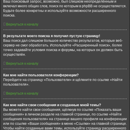
Ваш поисковый запрос, возможно, был слишком неопределённым и
включал много общих слов, поиск по которым в phpBB не осуществляется.
Будьте более конкретны и используйте возможности расширенного
поиска.
Вернуться к началу
В результате моего поиска я получил пустую страницу!
Ваш поиск дал слишком большое количество результатов, которые веб-
сервер не смог обработать. Используйте «Расширенный поиск», более
точно задавайте условия поиска и форумы, на которых он должен быть
осуществлён.
Вернуться к началу
Как мне найти пользователя конференции?
Перейдите на страницу «Пользователи» и щёлкните по ссылке «Найти
пользователя».
Вернуться к началу
Как мне найти свои сообщения и созданные мной темы?
Вы можете найти свои сообщения, щёлкнув по ссылке «Показать ваши
сообщения» в личном разделе на главной странице, по ссылке «Найти
сообщения пользователя» на странице вашего профиля на конференции
или по ссылке «Ваши сообщения» в меню «Ссылки» на главной странице.
Чтобы найти созданные вами темы, используйте страницу расширенного