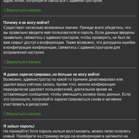
адрес email, попробуйте связаться с администратором.
Вернуться к началу
Почему я не могу войти?
Существует несколько возможных причин. Прежде всего убедитесь, что
вы правильно вводите имя пользователя и пароль. Если данные введены
правильно, свяжитесь с администратором, чтобы проверить, не был ли
вам закрыт доступ к конференции. Также возможно, что допущена ошибка
в конфигурации конференции, свяжитесь с администратором для
исправления настроек.
Вернуться к началу
Я давно зарегистрирован, но больше не могу войти!
Возможно, администратор по какой-то причине деактивировал или
удалил вашу учётную запись. Кроме того, многие конференции
периодически удаляют пользователей, длительное время не
оставляющих сообщения, чтобы уменьшить размер базы данных. Если
это произошло, попробуйте зарегистрироваться снова и активнее
участвовать в дискуссиях.
Вернуться к началу
Я забыл пароль!
Не паникуйте! Хотя пароль нельзя восстановить, можно легко получить
новый. Перейдите на страницу входа на конференцию и щёлкните на