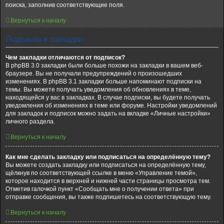
поиска, заполнив соответствующие поля.
Вернуться к началу
Подписки и закладки
Чем закладки отличаются от подписок?
В phpBB 3.0 закладки были больше похожи на закладки в вашем веб-
браузере. Вы не получали предупреждений о произошедших
изменениях. В phpBB 3.1 закладки больше напоминают подписки на
темы. Вы можете получать уведомления об обновлениях в теме,
находящейся у вас в закладках. В случае подписки, вы будете получать
уведомления об изменениях в теме или форуме. Настройки уведомлений
для закладок и подписок можно задать на вкладке «Личные настройки»
личного раздела.
Вернуться к началу
Как мне сделать закладку или подписаться на определённую тему?
Вы можете создать закладку или подписаться на определённую тему,
щёлкнув по соответствующей ссылке в меню «Управление темой»,
которое находится в верхней и нижней части страницы просмотра тем.
Отметив галочкой пункт «Сообщать мне о получении ответа» при
отправке сообщения, вы также подпишетесь на соответствующую тему.
Вернуться к началу