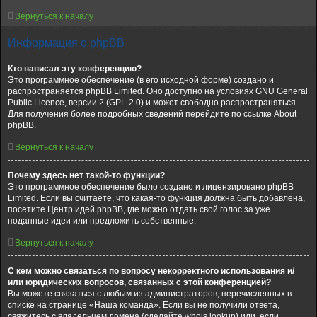
Вернуться к началу
Информация о phpBB
Кто написал эту конференцию?
Это программное обеспечение (в его исходной форме) создано и
распространяется phpBB Limited. Оно доступно на условиях GNU General
Public Licence, версии 2 (GPL-2.0) и может свободно распространяться.
Для получения более подробных сведений перейдите по ссылке About
phpBB.
Вернуться к началу
Почему здесь нет такой-то функции?
Это программное обеспечение было создано и лицензировано phpBB
Limited. Если вы считаете, что какая-то функция должна быть добавлена,
посетите Центр идей phpBB, где можно отдать свой голос за уже
поданные идеи или предложить собственные.
Вернуться к началу
С кем можно связаться по вопросу некорректного использования и/
или юридических вопросов, связанных с этой конференцией?
Вы можете связаться с любым из администраторов, перечисленных в
списке на странице «Наша команда». Если вы не получили ответа,
свяжитесь с владельцем домена (сделайте whois lookup) или, если