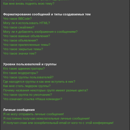
Как мне вновь поднять мою тему?
Форматирование сообщений и типы создаваемых тем
Что такое BBCode?
Могу ли я использовать HTML?
Что такое смайлики?
Могу ли я добавлять изображения к сообщениям?
Что такое важные объявления?
Что такое объявления?
Что такое прилепленные темы?
Что такое закрытые темы?
Что такое значки тем?
Уровни пользователей и группы
Кто такие администраторы?
Кто такие модераторы?
Что такое группы пользователей?
Где находятся группы и как мне вступить в них?
Как мне стать лидером группы?
Почему названия некоторых групп имеют разные цвета?
Что такое группа по умолчанию?
Что означает ссылка «Наша команда»?
Личные сообщения
Я не могу отправить личные сообщения!
Я постоянно получаю нежелательные личные сообщения!
Я получил спам или оскорбительный email от кого-то с этой конференции!