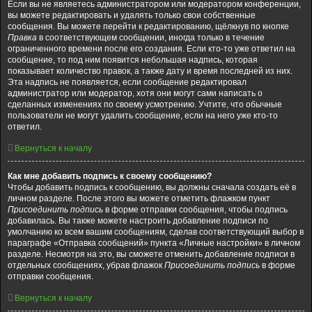
Если вы не являетесь администратором или модератором конференции,
вы можете редактировать и удалять только свои собственные
сообщения. Вы можете перейти к редактированию, щёлкнув по кнопке
Правка
в соответствующем сообщении, иногда только в течение
ограниченного времени после его создания. Если кто-то уже ответил на
сообщение, то под ним появится небольшая надпись, которая
показывает количество правок, а также дату и время последней из них.
Эта надпись не появляется, если сообщение редактировал
администратор или модератор, хотя они могут сами написать о
сделанных изменениях по своему усмотрению. Учтите, что обычные
пользователи не могут удалить сообщение, если на него уже кто-то
ответил.
Вернуться к началу
Как мне добавить подпись к своему сообщению?
Чтобы добавить подпись к сообщению, вы должны сначала создать её в
личном разделе. После этого вы можете отметить флажком пункт
Присоединить подпись
в форме отправки сообщения, чтобы подпись
добавилась. Вы также можете настроить добавление подписи по
умолчанию ко всем вашим сообщениям, сделав соответствующий выбор в
параграфе «Отправка сообщений» пункта «Личные настройки» в личном
разделе. Несмотря на это, вы сможете отменить добавление подписи в
отдельных сообщениях, убрав флажок
Присоединить подпись
в форме
отправки сообщения.
Вернуться к началу