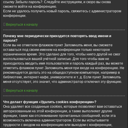
ссылку
Забыли пароль?
. Следуйте инструкциям, и скоро вы снова
сможете войти на конференцию.
Если не удалось получить новый пароль, свяжитесь с администратором
конференции.
Вернуться к началу
Почему мне периодически приходится повторять ввод имени и
пароля?
Если вы не отметили флажком пункт
Запомнить меня
, вы сможете
оставаться под своим именем на конференции только некоторое
ограниченное время. Это сделано для того, чтобы никто другой не смог
воспользоваться вашей учётной записью. Для того чтобы вам не
приходилось вводить имя пользователя и пароль каждый раз, вы можете
отметить флажком пункт
Запомнить меня
при входе на конференцию. Не
рекомендуется делать это на общедоступном компьютере, например в
библиотеке, интернет-кафе, университете и т. д. Если пункт
Запомнить
меня
отсутствует, это значит, что администратор отключил эту функцию.
Вернуться к началу
Что делает функция «Удалить cookies конференции»?
Она удаляет все созданные cookies, которые позволяют вам оставаться
авторизованным на этой конференции, а также выполняют другие
функции, такие как отслеживание прочитанных сообщений, если эта
возможность включена администратором. Если вы испытываете
трудности с входом на конференцию или выходом с конференции,