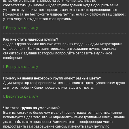
вы можете отправить запрос на вступление, щёлкнув по
соответствующей кнопке. Лидер группы должен будет одобрить ваше
участие в группе и может спросить, зачем вы хотите присоединиться.
Пожалуйста, не беспокойте лидера группы, если он отклонил ваш запрос;
у него могут быть для этого свои причины.
Вернуться к началу
Как мне стать лидером группы?
Лидеры групп обычно назначаются при их создании администраторами
конференции. Если вы заинтересованы в создании группы, сначала
свяжитесь с администратором; попробуйте отправить ему личное
сообщение.
Вернуться к началу
Почему названия некоторых групп имеют разные цвета?
Администратор конференции может присваивать цвета участникам групп
для того, чтобы их было проще отличать друг от друга.
Вернуться к началу
Что такое группа по умолчанию?
Если вы состоите более чем в одной группе, ваша группа по умолчанию
используется для того, чтобы определить, какие групповые цвет и звание
должны быть вам присвоены. Администратор конференции может
предоставить вам разрешение самому изменять вашу группу по