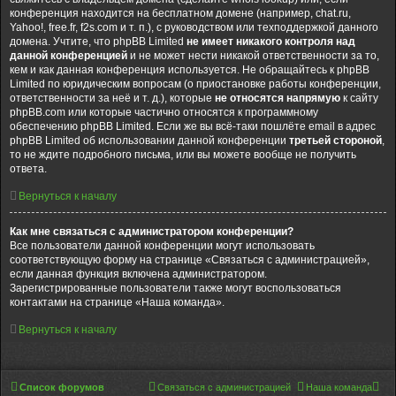
конференция находится на бесплатном домене (например, chat.ru,
Yahoo!, free.fr, f2s.com и т. п.), с руководством или техподдержкой данного
домена. Учтите, что phpBB Limited
не имеет никакого контроля над
данной конференцией
и не может нести никакой ответственности за то,
кем и как данная конференция используется. Не обращайтесь к phpBB
Limited по юридическим вопросам (о приостановке работы конференции,
ответственности за неё и т. д.), которые
не относятся напрямую
к сайту
phpBB.com или которые частично относятся к программному
обеспечению phpBB Limited. Если же вы всё-таки пошлёте email в адрес
phpBB Limited об использовании данной конференции
третьей стороной
,
то не ждите подробного письма, или вы можете вообще не получить
ответа.
Вернуться к началу
Как мне связаться с администратором конференции?
Все пользователи данной конференции могут использовать
соответствующую форму на странице «Связаться с администрацией»,
если данная функция включена администратором.
Зарегистрированные пользователи также могут воспользоваться
контактами на странице «Наша команда».
Вернуться к началу
Список форумов
Связаться с администрацией
Наша команда