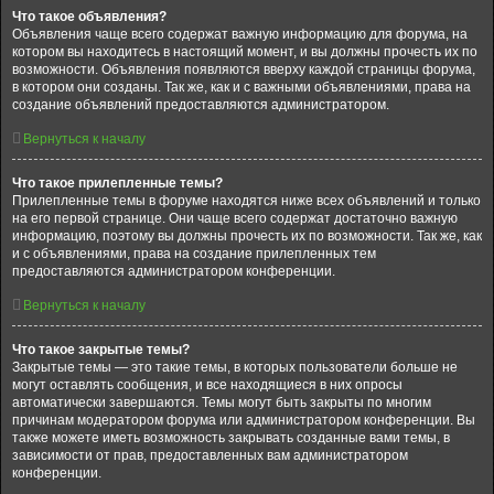
Что такое объявления?
Объявления чаще всего содержат важную информацию для форума, на
котором вы находитесь в настоящий момент, и вы должны прочесть их по
возможности. Объявления появляются вверху каждой страницы форума,
в котором они созданы. Так же, как и с важными объявлениями, права на
создание объявлений предоставляются администратором.
Вернуться к началу
Что такое прилепленные темы?
Прилепленные темы в форуме находятся ниже всех объявлений и только
на его первой странице. Они чаще всего содержат достаточно важную
информацию, поэтому вы должны прочесть их по возможности. Так же, как
и с объявлениями, права на создание прилепленных тем
предоставляются администратором конференции.
Вернуться к началу
Что такое закрытые темы?
Закрытые темы — это такие темы, в которых пользователи больше не
могут оставлять сообщения, и все находящиеся в них опросы
автоматически завершаются. Темы могут быть закрыты по многим
причинам модератором форума или администратором конференции. Вы
также можете иметь возможность закрывать созданные вами темы, в
зависимости от прав, предоставленных вам администратором
конференции.