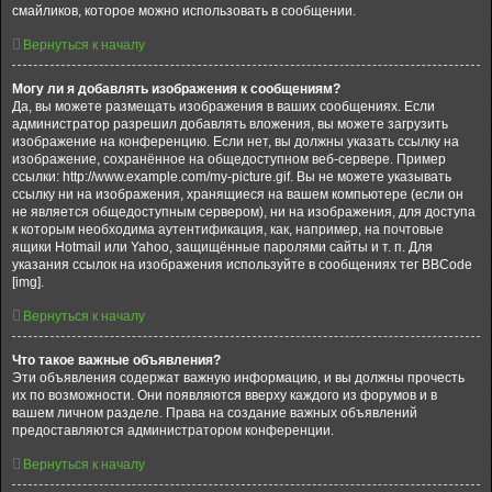
смайликов, которое можно использовать в сообщении.
Вернуться к началу
Могу ли я добавлять изображения к сообщениям?
Да, вы можете размещать изображения в ваших сообщениях. Если
администратор разрешил добавлять вложения, вы можете загрузить
изображение на конференцию. Если нет, вы должны указать ссылку на
изображение, сохранённое на общедоступном веб-сервере. Пример
ссылки: http://www.example.com/my-picture.gif. Вы не можете указывать
ссылку ни на изображения, хранящиеся на вашем компьютере (если он
не является общедоступным сервером), ни на изображения, для доступа
к которым необходима аутентификация, как, например, на почтовые
ящики Hotmail или Yahoo, защищённые паролями сайты и т. п. Для
указания ссылок на изображения используйте в сообщениях тег BBCode
[img].
Вернуться к началу
Что такое важные объявления?
Эти объявления содержат важную информацию, и вы должны прочесть
их по возможности. Они появляются вверху каждого из форумов и в
вашем личном разделе. Права на создание важных объявлений
предоставляются администратором конференции.
Вернуться к началу