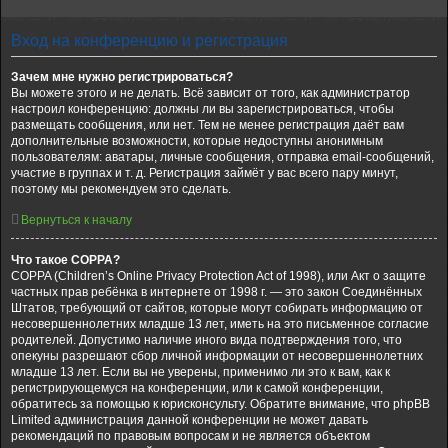
Вход на конференцию и регистрация
Зачем мне нужно регистрироваться?
Вы можете этого и не делать. Всё зависит от того, как администратор
настроил конференцию: должны ли вы зарегистрироваться, чтобы
размещать сообщения, или нет. Тем не менее регистрация даёт вам
дополнительные возможности, которые недоступны анонимным
пользователям: аватары, личные сообщения, отправка email-сообщений,
участие в группах и т. д. Регистрация займёт у вас всего пару минут,
поэтому мы рекомендуем это сделать.
Вернуться к началу
Что такое COPPA?
COPPA (Children’s Online Privacy Protection Act of 1998), или Акт о защите
частных прав ребёнка в интернете от 1998 г. — это закон Соединённых
Штатов, требующий от сайтов, которые могут собирать информацию от
несовершеннолетних младше 13 лет, иметь на это письменное согласие
родителей. Допустимо наличие иного вида подтверждения того, что
опекуны разрешают сбор личной информации от несовершеннолетних
младше 13 лет. Если вы не уверены, применимо ли это к вам, как к
регистрирующемуся на конференции, или к самой конференции,
обратитесь за помощью к юрисконсульту. Обратите внимание, что phpBB
Limited администрация данной конференции не может давать
рекомендаций по правовым вопросам и не является объектом