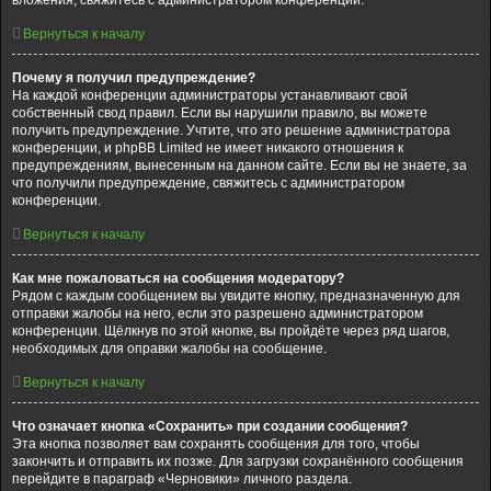
вложения, свяжитесь с администратором конференции.
Вернуться к началу
Почему я получил предупреждение?
На каждой конференции администраторы устанавливают свой
собственный свод правил. Если вы нарушили правило, вы можете
получить предупреждение. Учтите, что это решение администратора
конференции, и phpBB Limited не имеет никакого отношения к
предупреждениям, вынесенным на данном сайте. Если вы не знаете, за
что получили предупреждение, свяжитесь с администратором
конференции.
Вернуться к началу
Как мне пожаловаться на сообщения модератору?
Рядом с каждым сообщением вы увидите кнопку, предназначенную для
отправки жалобы на него, если это разрешено администратором
конференции. Щёлкнув по этой кнопке, вы пройдёте через ряд шагов,
необходимых для оправки жалобы на сообщение.
Вернуться к началу
Что означает кнопка «Сохранить» при создании сообщения?
Эта кнопка позволяет вам сохранять сообщения для того, чтобы
закончить и отправить их позже. Для загрузки сохранённого сообщения
перейдите в параграф «Черновики» личного раздела.