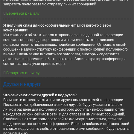
запретить пользователю отправку личных сообщений.
Вернуться к началу
Я получил спам или оскорбительный email от кого-то с этой
конференции!
Мы сожалеем об этом. Форма отправки email на данной конференции
включает меры предосторожности и возможность отслеживания
пользователей, отправляющих подобные сообщения. Отправьте email-
сообщение администратору конференции с полной копией полученного
письма. Очень важно включить все заголовки, в которых содержится
детальная информация об отправителе. Администратор конференции
сможет в этом случае принять меры.
Вернуться к началу
Друзья и недруги
Что означают списки друзей и недругов?
Вы можете включать в эти списки других пользователей конференции.
Пользователи, добавленные в список друзей, будут указаны в вашем
личном разделе для получения быстрого доступа к информации о том,
находятся ли они сейчас в сети, и для отправки им личных сообщений.
Сообщения от этих пользователей также могут выделяться, если это
поддерживается стилем конференции. Если вы добавили пользователей
в список недругов, то любые отправленные ими сообщения будут скрыты
по умолчанию.