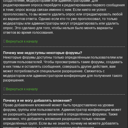
создателями, модераторами или администраторами. Для
редактирования опроса перейдите к редактированию первого сообщения
в теме; опрос всегда связан именно с ним. Если никто не успел
проголосовать, то вы можете удалить опрос или отредактировать любой
из вариантов ответа. Однако если кто-то уже проголосовал, то только
модераторы или администраторы могут отредактировать или удалить
опрос. Это сделано для того, чтобы нельзя было менять варианты
ответов во время голосования.
Вернуться к началу
Почему мне недоступны некоторые форумы?
Некоторые форумы доступны только определённым пользователям или
группам пользователей. Чтобы просматривать такие форумы, создавать
в них темы и оставлять сообщения, совершать другие действия, вам
может потребоваться специальное разрешение. Свяжитесь с
модератором или администратором конференции для получения такого
разрешения.
Вернуться к началу
Почему я не могу добавлять вложения?
Право добавления вложений может быть предоставлено на уровне
форума, группы или пользователя. Администратор конференции может
не разрешить добавление вложений в определённых форумах. Также
возможно, что добавлять вложения разрешено только членам
определённых групп. Если вы не знаете, почему не можете добавлять