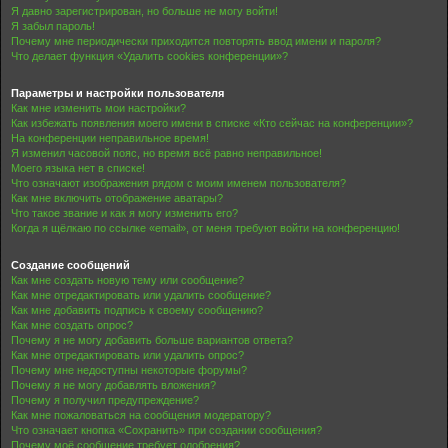
Я давно зарегистрирован, но больше не могу войти!
Я забыл пароль!
Почему мне периодически приходится повторять ввод имени и пароля?
Что делает функция «Удалить cookies конференции»?
Параметры и настройки пользователя
Как мне изменить мои настройки?
Как избежать появления моего имени в списке «Кто сейчас на конференции»?
На конференции неправильное время!
Я изменил часовой пояс, но время всё равно неправильное!
Моего языка нет в списке!
Что означают изображения рядом с моим именем пользователя?
Как мне включить отображение аватары?
Что такое звание и как я могу изменить его?
Когда я щёлкаю по ссылке «email», от меня требуют войти на конференцию!
Создание сообщений
Как мне создать новую тему или сообщение?
Как мне отредактировать или удалить сообщение?
Как мне добавить подпись к своему сообщению?
Как мне создать опрос?
Почему я не могу добавить больше вариантов ответа?
Как мне отредактировать или удалить опрос?
Почему мне недоступны некоторые форумы?
Почему я не могу добавлять вложения?
Почему я получил предупреждение?
Как мне пожаловаться на сообщения модератору?
Что означает кнопка «Сохранить» при создании сообщения?
Почему моё сообщение требует одобрения?