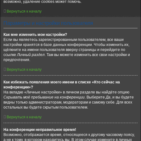
возможно, удаление cookies может помочь.
Вернуться к началу
Параметры и настройки пользователя
Как мне изменить мои настройки?
Если вы являетесь зарегистрированным пользователем, все ваши
настройки хранятся в базе данных конференции. Чтобы изменить их,
щёлкните на имени пользователя вверху страницы и перейдите по
ссылке
Личный раздел
. Там вы можете изменить все свои настройки и
предпочтения.
Вернуться к началу
Как избежать появления моего имени в списке «Кто сейчас на
конференции»?
На вкладке «Личные настройки» в личном разделе вы найдёте опцию
Скрывать моё пребывание на конференции
. Выберите
Да
, и вы будете
видны только администраторам, модераторам и самому себе. Для всех
остальных вы будете скрытым пользователем.
Вернуться к началу
На конференции неправильное время!
Возможно, отображается время, относящееся к другому часовому поясу,
а не к тому, в котором находитесь вы. В этом случае измените в личных