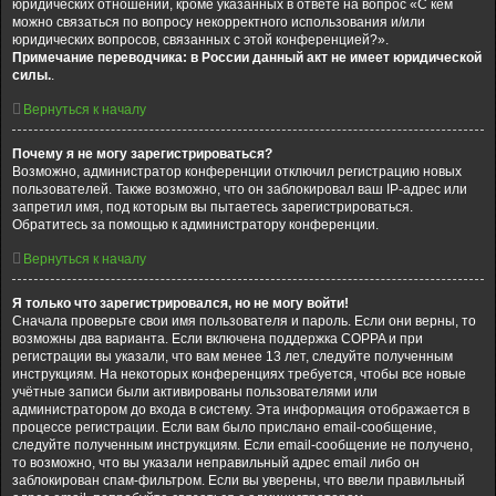
юридических отношений, кроме указанных в ответе на вопрос «С кем
можно связаться по вопросу некорректного использования и/или
юридических вопросов, связанных с этой конференцией?».
Примечание переводчика: в России данный акт не имеет юридической
силы.
.
Вернуться к началу
Почему я не могу зарегистрироваться?
Возможно, администратор конференции отключил регистрацию новых
пользователей. Также возможно, что он заблокировал ваш IP-адрес или
запретил имя, под которым вы пытаетесь зарегистрироваться.
Обратитесь за помощью к администратору конференции.
Вернуться к началу
Я только что зарегистрировался, но не могу войти!
Сначала проверьте свои имя пользователя и пароль. Если они верны, то
возможны два варианта. Если включена поддержка COPPA и при
регистрации вы указали, что вам менее 13 лет, следуйте полученным
инструкциям. На некоторых конференциях требуется, чтобы все новые
учётные записи были активированы пользователями или
администратором до входа в систему. Эта информация отображается в
процессе регистрации. Если вам было прислано email-сообщение,
следуйте полученным инструкциям. Если email-сообщение не получено,
то возможно, что вы указали неправильный адрес email либо он
заблокирован спам-фильтром. Если вы уверены, что ввели правильный