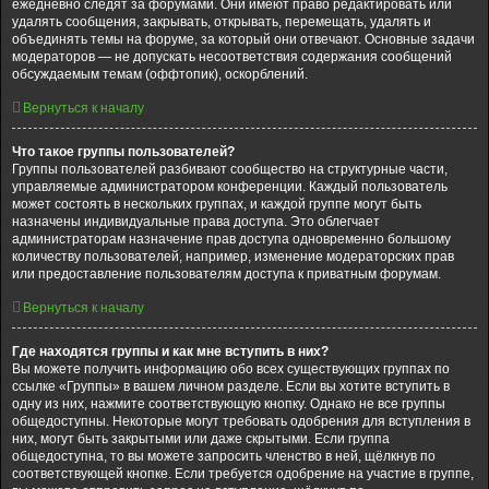
ежедневно следят за форумами. Они имеют право редактировать или
удалять сообщения, закрывать, открывать, перемещать, удалять и
объединять темы на форуме, за который они отвечают. Основные задачи
модераторов — не допускать несоответствия содержания сообщений
обсуждаемым темам (оффтопик), оскорблений.
Вернуться к началу
Что такое группы пользователей?
Группы пользователей разбивают сообщество на структурные части,
управляемые администратором конференции. Каждый пользователь
может состоять в нескольких группах, и каждой группе могут быть
назначены индивидуальные права доступа. Это облегчает
администраторам назначение прав доступа одновременно большому
количеству пользователей, например, изменение модераторских прав
или предоставление пользователям доступа к приватным форумам.
Вернуться к началу
Где находятся группы и как мне вступить в них?
Вы можете получить информацию обо всех существующих группах по
ссылке «Группы» в вашем личном разделе. Если вы хотите вступить в
одну из них, нажмите соответствующую кнопку. Однако не все группы
общедоступны. Некоторые могут требовать одобрения для вступления в
них, могут быть закрытыми или даже скрытыми. Если группа
общедоступна, то вы можете запросить членство в ней, щёлкнув по
соответствующей кнопке. Если требуется одобрение на участие в группе,