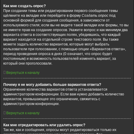
Как мне создать опрос?
При создании темы или редактировании первого сообщения темы
щёлкните на вкладке или перейдите в форму
Создать опрос
под
основной формой для создания сообщения, в зависимости от
используемого стиля; если вы не видите такой вкладки или формы, то вы
не имеете прав на создание опросов. Укажите вопрос и как минимум два
варианта ответа в соответствующих полях, убедившись, что каждый
вариант находится на отдельной строке текстового поля. Вы также
можете задать количество вариантов, которые могут выбрать
пользователи при голосовании, с помощью опции «Вариантов ответа»,
период проведения опроса в днях (0 означает, что опрос будет
постоянным) и возможность пользователей изменять вариант, за
который они проголосовали.
Вернуться к началу
Почему я не могу добавить больше вариантов ответа?
Ограничение количества вариантов ответа устанавливается
администратором конференции. Если вам нужно добавить количество
вариантов, превышающее это ограничение, свяжитесь с
администратором конференции.
Вернуться к началу
Как мне отредактировать или удалить опрос?
Так же, как и сообщения, опросы могут редактироваться только их