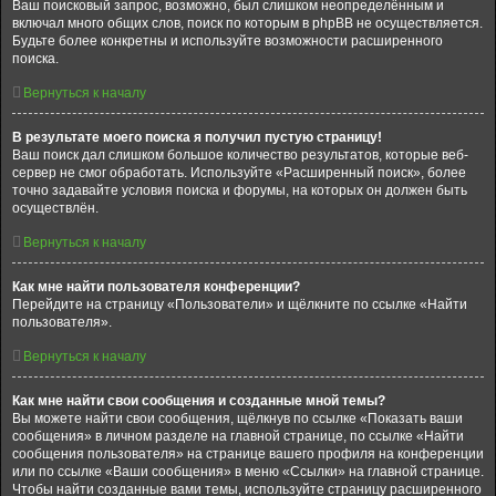
Ваш поисковый запрос, возможно, был слишком неопределённым и
включал много общих слов, поиск по которым в phpBB не осуществляется.
Будьте более конкретны и используйте возможности расширенного
поиска.
Вернуться к началу
В результате моего поиска я получил пустую страницу!
Ваш поиск дал слишком большое количество результатов, которые веб-
сервер не смог обработать. Используйте «Расширенный поиск», более
точно задавайте условия поиска и форумы, на которых он должен быть
осуществлён.
Вернуться к началу
Как мне найти пользователя конференции?
Перейдите на страницу «Пользователи» и щёлкните по ссылке «Найти
пользователя».
Вернуться к началу
Как мне найти свои сообщения и созданные мной темы?
Вы можете найти свои сообщения, щёлкнув по ссылке «Показать ваши
сообщения» в личном разделе на главной странице, по ссылке «Найти
сообщения пользователя» на странице вашего профиля на конференции
или по ссылке «Ваши сообщения» в меню «Ссылки» на главной странице.
Чтобы найти созданные вами темы, используйте страницу расширенного