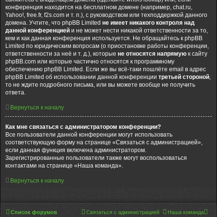
конференция находится на бесплатном домене (например, chat.ru,
Yahoo!, free.fr, f2s.com и т. п.), с руководством или техподдержкой данного
домена. Учтите, что phpBB Limited
не имеет никакого контроля над
данной конференцией
и не может нести никакой ответственности за то,
кем и как данная конференция используется. Не обращайтесь к phpBB
Limited по юридическим вопросам (о приостановке работы конференции,
ответственности за неё и т. д.), которые
не относятся напрямую
к сайту
phpBB.com или которые частично относятся к программному
обеспечению phpBB Limited. Если же вы всё-таки пошлёте email в адрес
phpBB Limited об использовании данной конференции
третьей стороной
,
то не ждите подробного письма, или вы можете вообще не получить
ответа.
Вернуться к началу
Как мне связаться с администратором конференции?
Все пользователи данной конференции могут использовать
соответствующую форму на странице «Связаться с администрацией»,
если данная функция включена администратором.
Зарегистрированные пользователи также могут воспользоваться
контактами на странице «Наша команда».
Вернуться к началу
Список форумов
Связаться с администрацией
Наша команда