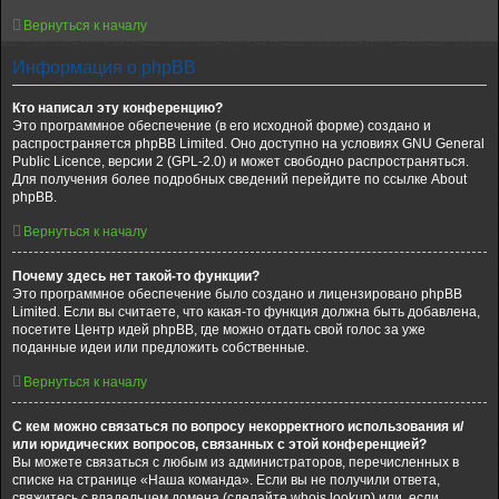
Вернуться к началу
Информация о phpBB
Кто написал эту конференцию?
Это программное обеспечение (в его исходной форме) создано и
распространяется phpBB Limited. Оно доступно на условиях GNU General
Public Licence, версии 2 (GPL-2.0) и может свободно распространяться.
Для получения более подробных сведений перейдите по ссылке About
phpBB.
Вернуться к началу
Почему здесь нет такой-то функции?
Это программное обеспечение было создано и лицензировано phpBB
Limited. Если вы считаете, что какая-то функция должна быть добавлена,
посетите Центр идей phpBB, где можно отдать свой голос за уже
поданные идеи или предложить собственные.
Вернуться к началу
С кем можно связаться по вопросу некорректного использования и/
или юридических вопросов, связанных с этой конференцией?
Вы можете связаться с любым из администраторов, перечисленных в
списке на странице «Наша команда». Если вы не получили ответа,
свяжитесь с владельцем домена (сделайте whois lookup) или, если