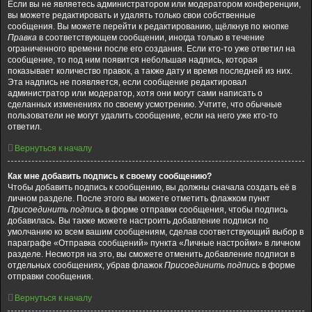
Если вы не являетесь администратором или модератором конференции,
вы можете редактировать и удалять только свои собственные
сообщения. Вы можете перейти к редактированию, щёлкнув по кнопке
Правка
в соответствующем сообщении, иногда только в течение
ограниченного времени после его создания. Если кто-то уже ответил на
сообщение, то под ним появится небольшая надпись, которая
показывает количество правок, а также дату и время последней из них.
Эта надпись не появляется, если сообщение редактировал
администратор или модератор, хотя они могут сами написать о
сделанных изменениях по своему усмотрению. Учтите, что обычные
пользователи не могут удалить сообщение, если на него уже кто-то
ответил.
Вернуться к началу
Как мне добавить подпись к своему сообщению?
Чтобы добавить подпись к сообщению, вы должны сначала создать её в
личном разделе. После этого вы можете отметить флажком пункт
Присоединить подпись
в форме отправки сообщения, чтобы подпись
добавилась. Вы также можете настроить добавление подписи по
умолчанию ко всем вашим сообщениям, сделав соответствующий выбор в
параграфе «Отправка сообщений» пункта «Личные настройки» в личном
разделе. Несмотря на это, вы сможете отменить добавление подписи в
отдельных сообщениях, убрав флажок
Присоединить подпись
в форме
отправки сообщения.
Вернуться к началу