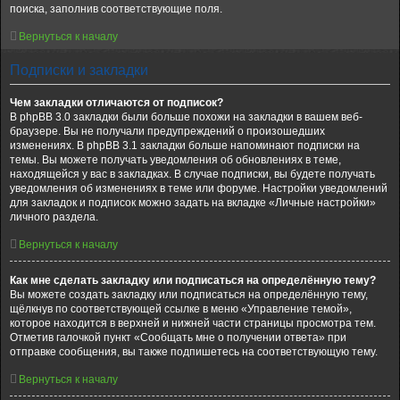
поиска, заполнив соответствующие поля.
Вернуться к началу
Подписки и закладки
Чем закладки отличаются от подписок?
В phpBB 3.0 закладки были больше похожи на закладки в вашем веб-
браузере. Вы не получали предупреждений о произошедших
изменениях. В phpBB 3.1 закладки больше напоминают подписки на
темы. Вы можете получать уведомления об обновлениях в теме,
находящейся у вас в закладках. В случае подписки, вы будете получать
уведомления об изменениях в теме или форуме. Настройки уведомлений
для закладок и подписок можно задать на вкладке «Личные настройки»
личного раздела.
Вернуться к началу
Как мне сделать закладку или подписаться на определённую тему?
Вы можете создать закладку или подписаться на определённую тему,
щёлкнув по соответствующей ссылке в меню «Управление темой»,
которое находится в верхней и нижней части страницы просмотра тем.
Отметив галочкой пункт «Сообщать мне о получении ответа» при
отправке сообщения, вы также подпишетесь на соответствующую тему.
Вернуться к началу