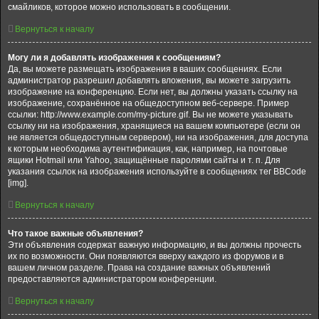
смайликов, которое можно использовать в сообщении.
Вернуться к началу
Могу ли я добавлять изображения к сообщениям?
Да, вы можете размещать изображения в ваших сообщениях. Если
администратор разрешил добавлять вложения, вы можете загрузить
изображение на конференцию. Если нет, вы должны указать ссылку на
изображение, сохранённое на общедоступном веб-сервере. Пример
ссылки: http://www.example.com/my-picture.gif. Вы не можете указывать
ссылку ни на изображения, хранящиеся на вашем компьютере (если он
не является общедоступным сервером), ни на изображения, для доступа
к которым необходима аутентификация, как, например, на почтовые
ящики Hotmail или Yahoo, защищённые паролями сайты и т. п. Для
указания ссылок на изображения используйте в сообщениях тег BBCode
[img].
Вернуться к началу
Что такое важные объявления?
Эти объявления содержат важную информацию, и вы должны прочесть
их по возможности. Они появляются вверху каждого из форумов и в
вашем личном разделе. Права на создание важных объявлений
предоставляются администратором конференции.
Вернуться к началу