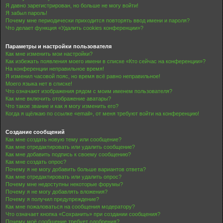
Я давно зарегистрирован, но больше не могу войти!
Я забыл пароль!
Почему мне периодически приходится повторять ввод имени и пароля?
Что делает функция «Удалить cookies конференции»?
Параметры и настройки пользователя
Как мне изменить мои настройки?
Как избежать появления моего имени в списке «Кто сейчас на конференции»?
На конференции неправильное время!
Я изменил часовой пояс, но время всё равно неправильное!
Моего языка нет в списке!
Что означают изображения рядом с моим именем пользователя?
Как мне включить отображение аватары?
Что такое звание и как я могу изменить его?
Когда я щёлкаю по ссылке «email», от меня требуют войти на конференцию!
Создание сообщений
Как мне создать новую тему или сообщение?
Как мне отредактировать или удалить сообщение?
Как мне добавить подпись к своему сообщению?
Как мне создать опрос?
Почему я не могу добавить больше вариантов ответа?
Как мне отредактировать или удалить опрос?
Почему мне недоступны некоторые форумы?
Почему я не могу добавлять вложения?
Почему я получил предупреждение?
Как мне пожаловаться на сообщения модератору?
Что означает кнопка «Сохранить» при создании сообщения?
Почему моё сообщение требует одобрения?