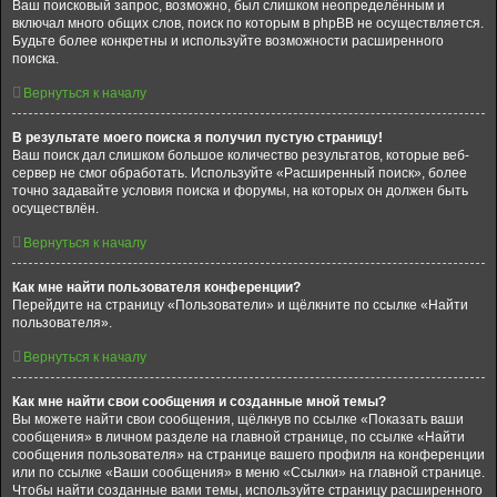
Ваш поисковый запрос, возможно, был слишком неопределённым и
включал много общих слов, поиск по которым в phpBB не осуществляется.
Будьте более конкретны и используйте возможности расширенного
поиска.
Вернуться к началу
В результате моего поиска я получил пустую страницу!
Ваш поиск дал слишком большое количество результатов, которые веб-
сервер не смог обработать. Используйте «Расширенный поиск», более
точно задавайте условия поиска и форумы, на которых он должен быть
осуществлён.
Вернуться к началу
Как мне найти пользователя конференции?
Перейдите на страницу «Пользователи» и щёлкните по ссылке «Найти
пользователя».
Вернуться к началу
Как мне найти свои сообщения и созданные мной темы?
Вы можете найти свои сообщения, щёлкнув по ссылке «Показать ваши
сообщения» в личном разделе на главной странице, по ссылке «Найти
сообщения пользователя» на странице вашего профиля на конференции
или по ссылке «Ваши сообщения» в меню «Ссылки» на главной странице.
Чтобы найти созданные вами темы, используйте страницу расширенного