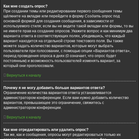
Как мне создать опрос?
При создании темы или редактировании первого сообщения темы
щёлкните на вкладке или перейдите в форму
Создать опрос
под
основной формой для создания сообщения, в зависимости от
используемого стиля; если вы не видите такой вкладки или формы, то вы
не имеете прав на создание опросов. Укажите вопрос и как минимум два
варианта ответа в соответствующих полях, убедившись, что каждый
вариант находится на отдельной строке текстового поля. Вы также
можете задать количество вариантов, которые могут выбрать
пользователи при голосовании, с помощью опции «Вариантов ответа»,
период проведения опроса в днях (0 означает, что опрос будет
постоянным) и возможность пользователей изменять вариант, за
который они проголосовали.
Вернуться к началу
Почему я не могу добавить больше вариантов ответа?
Ограничение количества вариантов ответа устанавливается
администратором конференции. Если вам нужно добавить количество
вариантов, превышающее это ограничение, свяжитесь с
администратором конференции.
Вернуться к началу
Как мне отредактировать или удалить опрос?
Так же, как и сообщения, опросы могут редактироваться только их