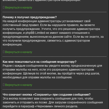
вложения, свяжитесь с администратором конференции.
Вернуться к началу
Почему я получил предупреждение?
На каждой конференции администраторы устанавливают свой
собственный свод правил. Если вы нарушили правило, вы можете
получить предупреждение. Учтите, что это решение администратора
конференции, и phpBB Limited не имеет никакого отношения к
предупреждениям, вынесенным на данном сайте. Если вы не знаете, за
что получили предупреждение, свяжитесь с администратором
конференции.
Вернуться к началу
Как мне пожаловаться на сообщения модератору?
Рядом с каждым сообщением вы увидите кнопку, предназначенную для
отправки жалобы на него, если это разрешено администратором
конференции. Щёлкнув по этой кнопке, вы пройдёте через ряд шагов,
необходимых для оправки жалобы на сообщение.
Вернуться к началу
Что означает кнопка «Сохранить» при создании сообщения?
Эта кнопка позволяет вам сохранять сообщения для того, чтобы
закончить и отправить их позже. Для загрузки сохранённого сообщения
перейдите в параграф «Черновики» личного раздела.