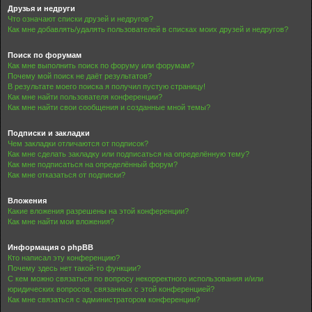
Друзья и недруги
Что означают списки друзей и недругов?
Как мне добавлять/удалять пользователей в списках моих друзей и недругов?
Поиск по форумам
Как мне выполнить поиск по форуму или форумам?
Почему мой поиск не даёт результатов?
В результате моего поиска я получил пустую страницу!
Как мне найти пользователя конференции?
Как мне найти свои сообщения и созданные мной темы?
Подписки и закладки
Чем закладки отличаются от подписок?
Как мне сделать закладку или подписаться на определённую тему?
Как мне подписаться на определённый форум?
Как мне отказаться от подписки?
Вложения
Какие вложения разрешены на этой конференции?
Как мне найти мои вложения?
Информация о phpBB
Кто написал эту конференцию?
Почему здесь нет такой-то функции?
С кем можно связаться по вопросу некорректного использования и/или
юридических вопросов, связанных с этой конференцией?
Как мне связаться с администратором конференции?