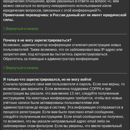
юридических отношений, кроме указанных в ответе на вопрос «С кем
можно связаться по вопросу некорректного использования и/или
юридических вопросов, связанных с этой конференцией?».
Примечание переводчика: в России данный акт не имеет юридической
силы.
.
Вернуться к началу
Почему я не могу зарегистрироваться?
Возможно, администратор конференции отключил регистрацию новых
пользователей. Также возможно, что он заблокировал ваш IP-адрес или
запретил имя, под которым вы пытаетесь зарегистрироваться.
Обратитесь за помощью к администратору конференции.
Вернуться к началу
Я только что зарегистрировался, но не могу войти!
Сначала проверьте свои имя пользователя и пароль. Если они верны, то
возможны два варианта. Если включена поддержка COPPA и при
регистрации вы указали, что вам менее 13 лет, следуйте полученным
инструкциям. На некоторых конференциях требуется, чтобы все новые
учётные записи были активированы пользователями или
администратором до входа в систему. Эта информация отображается в
процессе регистрации. Если вам было прислано email-сообщение,
следуйте полученным инструкциям. Если email-сообщение не получено,
то возможно, что вы указали неправильный адрес email либо он
заблокирован спам-фильтром. Если вы уверены, что ввели правильный