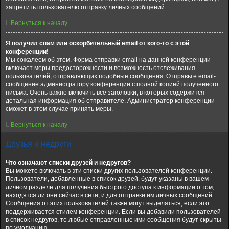
запретить пользователю отправку личных сообщений.
Вернуться к началу
Я получил спам или оскорбительный email от кого-то с этой
конференции!
Мы сожалеем об этом. Форма отправки email на данной конференции
включает меры предосторожности и возможность отслеживания
пользователей, отправляющих подобные сообщения. Отправьте email-
сообщение администратору конференции с полной копией полученного
письма. Очень важно включить все заголовки, в которых содержится
детальная информация об отправителе. Администратор конференции
сможет в этом случае принять меры.
Вернуться к началу
Друзья и недруги
Что означают списки друзей и недругов?
Вы можете включать в эти списки других пользователей конференции.
Пользователи, добавленные в список друзей, будут указаны в вашем
личном разделе для получения быстрого доступа к информации о том,
находятся ли они сейчас в сети, и для отправки им личных сообщений.
Сообщения от этих пользователей также могут выделяться, если это
поддерживается стилем конференции. Если вы добавили пользователей
в список недругов, то любые отправленные ими сообщения будут скрыты
по умолчанию.