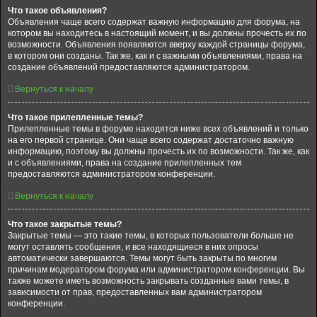
Что такое объявления?
Объявления чаще всего содержат важную информацию для форума, на
котором вы находитесь в настоящий момент, и вы должны прочесть их по
возможности. Объявления появляются вверху каждой страницы форума,
в котором они созданы. Так же, как и с важными объявлениями, права на
создание объявлений предоставляются администратором.
Вернуться к началу
Что такое прилепленные темы?
Прилепленные темы в форуме находятся ниже всех объявлений и только
на его первой странице. Они чаще всего содержат достаточно важную
информацию, поэтому вы должны прочесть их по возможности. Так же, как
и с объявлениями, права на создание прилепленных тем
предоставляются администратором конференции.
Вернуться к началу
Что такое закрытые темы?
Закрытые темы — это такие темы, в которых пользователи больше не
могут оставлять сообщения, и все находящиеся в них опросы
автоматически завершаются. Темы могут быть закрыты по многим
причинам модератором форума или администратором конференции. Вы
также можете иметь возможность закрывать созданные вами темы, в
зависимости от прав, предоставленных вам администратором
конференции.