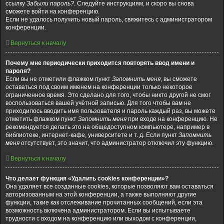
ссылку
Забыли пароль?
. Следуйте инструкциям, и скоро вы снова
сможете войти на конференцию.
Если не удалось получить новый пароль, свяжитесь с администратором
конференции.
Вернуться к началу
Почему мне периодически приходится повторять ввод имени и
пароля?
Если вы не отметили флажком пункт
Запомнить меня
, вы сможете
оставаться под своим именем на конференции только некоторое
ограниченное время. Это сделано для того, чтобы никто другой не смог
воспользоваться вашей учётной записью. Для того чтобы вам не
приходилось вводить имя пользователя и пароль каждый раз, вы можете
отметить флажком пункт
Запомнить меня
при входе на конференцию. Не
рекомендуется делать это на общедоступном компьютере, например в
библиотеке, интернет-кафе, университете и т. д. Если пункт
Запомнить
меня
отсутствует, это значит, что администратор отключил эту функцию.
Вернуться к началу
Что делает функция «Удалить cookies конференции»?
Она удаляет все созданные cookies, которые позволяют вам оставаться
авторизованным на этой конференции, а также выполняют другие
функции, такие как отслеживание прочитанных сообщений, если эта
возможность включена администратором. Если вы испытываете
трудности с входом на конференцию или выходом с конференции,