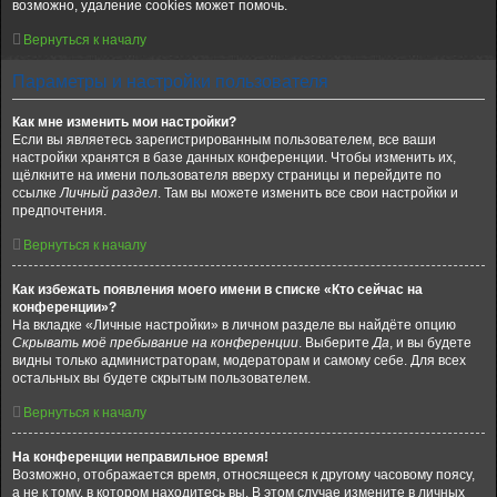
возможно, удаление cookies может помочь.
Вернуться к началу
Параметры и настройки пользователя
Как мне изменить мои настройки?
Если вы являетесь зарегистрированным пользователем, все ваши
настройки хранятся в базе данных конференции. Чтобы изменить их,
щёлкните на имени пользователя вверху страницы и перейдите по
ссылке
Личный раздел
. Там вы можете изменить все свои настройки и
предпочтения.
Вернуться к началу
Как избежать появления моего имени в списке «Кто сейчас на
конференции»?
На вкладке «Личные настройки» в личном разделе вы найдёте опцию
Скрывать моё пребывание на конференции
. Выберите
Да
, и вы будете
видны только администраторам, модераторам и самому себе. Для всех
остальных вы будете скрытым пользователем.
Вернуться к началу
На конференции неправильное время!
Возможно, отображается время, относящееся к другому часовому поясу,
а не к тому, в котором находитесь вы. В этом случае измените в личных