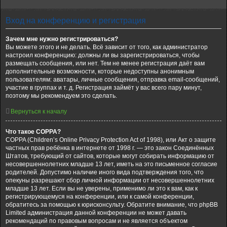
Вход на конференцию и регистрация
Зачем мне нужно регистрироваться?
Вы можете этого и не делать. Всё зависит от того, как администратор
настроил конференцию: должны ли вы зарегистрироваться, чтобы
размещать сообщения, или нет. Тем не менее регистрация даёт вам
дополнительные возможности, которые недоступны анонимным
пользователям: аватары, личные сообщения, отправка email-сообщений,
участие в группах и т. д. Регистрация займёт у вас всего пару минут,
поэтому мы рекомендуем это сделать.
Вернуться к началу
Что такое COPPA?
COPPA (Children’s Online Privacy Protection Act of 1998), или Акт о защите
частных прав ребёнка в интернете от 1998 г. — это закон Соединённых
Штатов, требующий от сайтов, которые могут собирать информацию от
несовершеннолетних младше 13 лет, иметь на это письменное согласие
родителей. Допустимо наличие иного вида подтверждения того, что
опекуны разрешают сбор личной информации от несовершеннолетних
младше 13 лет. Если вы не уверены, применимо ли это к вам, как к
регистрирующемуся на конференции, или к самой конференции,
обратитесь за помощью к юрисконсульту. Обратите внимание, что phpBB
Limited администрация данной конференции не может давать
рекомендаций по правовым вопросам и не является объектом