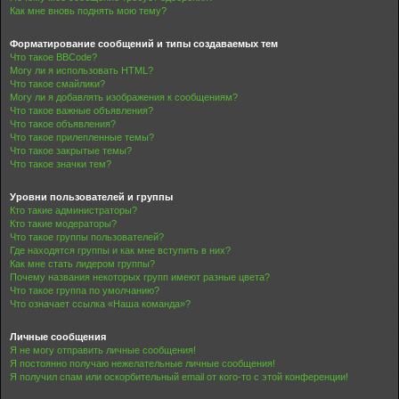
Как мне вновь поднять мою тему?
Форматирование сообщений и типы создаваемых тем
Что такое BBCode?
Могу ли я использовать HTML?
Что такое смайлики?
Могу ли я добавлять изображения к сообщениям?
Что такое важные объявления?
Что такое объявления?
Что такое прилепленные темы?
Что такое закрытые темы?
Что такое значки тем?
Уровни пользователей и группы
Кто такие администраторы?
Кто такие модераторы?
Что такое группы пользователей?
Где находятся группы и как мне вступить в них?
Как мне стать лидером группы?
Почему названия некоторых групп имеют разные цвета?
Что такое группа по умолчанию?
Что означает ссылка «Наша команда»?
Личные сообщения
Я не могу отправить личные сообщения!
Я постоянно получаю нежелательные личные сообщения!
Я получил спам или оскорбительный email от кого-то с этой конференции!