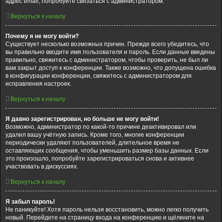
адрес email, попробуйте связаться с администратором.
Вернуться к началу
Почему я не могу войти?
Существует несколько возможных причин. Прежде всего убедитесь, что
вы правильно вводите имя пользователя и пароль. Если данные введены
правильно, свяжитесь с администратором, чтобы проверить, не был ли
вам закрыт доступ к конференции. Также возможно, что допущена ошибка
в конфигурации конференции, свяжитесь с администратором для
исправления настроек.
Вернуться к началу
Я давно зарегистрирован, но больше не могу войти!
Возможно, администратор по какой-то причине деактивировал или
удалил вашу учётную запись. Кроме того, многие конференции
периодически удаляют пользователей, длительное время не
оставляющих сообщения, чтобы уменьшить размер базы данных. Если
это произошло, попробуйте зарегистрироваться снова и активнее
участвовать в дискуссиях.
Вернуться к началу
Я забыл пароль!
Не паникуйте! Хотя пароль нельзя восстановить, можно легко получить
новый. Перейдите на страницу входа на конференцию и щёлкните на