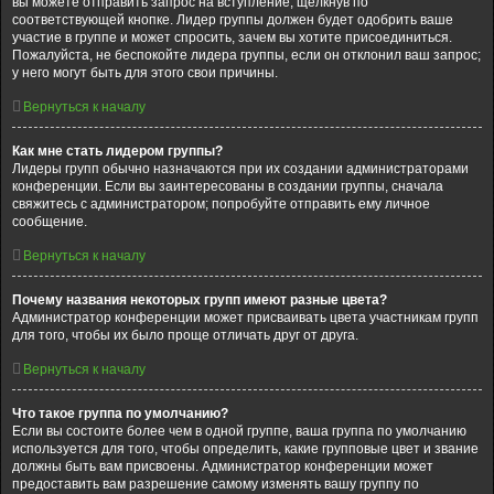
вы можете отправить запрос на вступление, щёлкнув по
соответствующей кнопке. Лидер группы должен будет одобрить ваше
участие в группе и может спросить, зачем вы хотите присоединиться.
Пожалуйста, не беспокойте лидера группы, если он отклонил ваш запрос;
у него могут быть для этого свои причины.
Вернуться к началу
Как мне стать лидером группы?
Лидеры групп обычно назначаются при их создании администраторами
конференции. Если вы заинтересованы в создании группы, сначала
свяжитесь с администратором; попробуйте отправить ему личное
сообщение.
Вернуться к началу
Почему названия некоторых групп имеют разные цвета?
Администратор конференции может присваивать цвета участникам групп
для того, чтобы их было проще отличать друг от друга.
Вернуться к началу
Что такое группа по умолчанию?
Если вы состоите более чем в одной группе, ваша группа по умолчанию
используется для того, чтобы определить, какие групповые цвет и звание
должны быть вам присвоены. Администратор конференции может
предоставить вам разрешение самому изменять вашу группу по