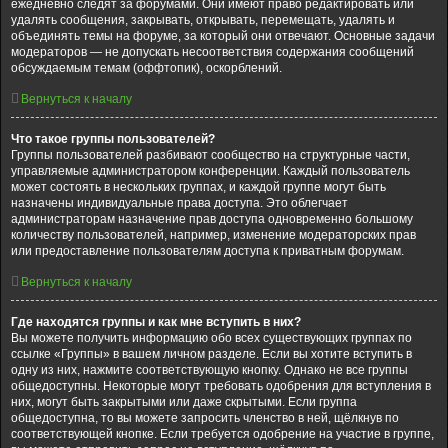
ежедневно следят за форумами. Они имеют право редактировать или
удалять сообщения, закрывать, открывать, перемещать, удалять и
объединять темы на форуме, за который они отвечают. Основные задачи
модераторов — не допускать несоответствия содержания сообщений
обсуждаемым темам (оффтопик), оскорблений.
Вернуться к началу
Что такое группы пользователей?
Группы пользователей разбивают сообщество на структурные части,
управляемые администратором конференции. Каждый пользователь
может состоять в нескольких группах, и каждой группе могут быть
назначены индивидуальные права доступа. Это облегчает
администраторам назначение прав доступа одновременно большому
количеству пользователей, например, изменение модераторских прав
или предоставление пользователям доступа к приватным форумам.
Вернуться к началу
Где находятся группы и как мне вступить в них?
Вы можете получить информацию обо всех существующих группах по
ссылке «Группы» в вашем личном разделе. Если вы хотите вступить в
одну из них, нажмите соответствующую кнопку. Однако не все группы
общедоступны. Некоторые могут требовать одобрения для вступления в
них, могут быть закрытыми или даже скрытыми. Если группа
общедоступна, то вы можете запросить членство в ней, щёлкнув по
соответствующей кнопке. Если требуется одобрение на участие в группе,