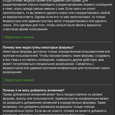
создателями, модераторами или администраторами. Для
редактирования опроса перейдите к редактированию первого сообщения
в теме; опрос всегда связан именно с ним. Если никто не успел
проголосовать, то вы можете удалить опрос или отредактировать любой
из вариантов ответа. Однако если кто-то уже проголосовал, то только
модераторы или администраторы могут отредактировать или удалить
опрос. Это сделано для того, чтобы нельзя было менять варианты
ответов во время голосования.
Вернуться к началу
Почему мне недоступны некоторые форумы?
Некоторые форумы доступны только определённым пользователям или
группам пользователей. Чтобы просматривать такие форумы, создавать
в них темы и оставлять сообщения, совершать другие действия, вам
может потребоваться специальное разрешение. Свяжитесь с
модератором или администратором конференции для получения такого
разрешения.
Вернуться к началу
Почему я не могу добавлять вложения?
Право добавления вложений может быть предоставлено на уровне
форума, группы или пользователя. Администратор конференции может
не разрешить добавление вложений в определённых форумах. Также
возможно, что добавлять вложения разрешено только членам
определённых групп. Если вы не знаете, почему не можете добавлять