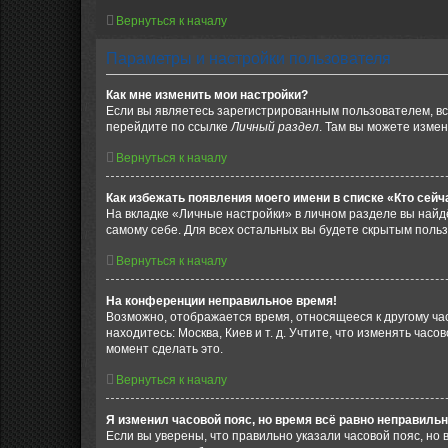
Вернуться к началу
Параметры и настройки пользователя
Как мне изменить мои настройки?
Если вы являетесь зарегистрированным пользователем, вс
перейдите по ссылке
Личный раздел
. Там вы можете измен
Вернуться к началу
Как избежать появления моего имени в списке «Кто сей
На вкладке «Личные настройки» в личном разделе вы най
самому себе. Для всех остальных вы будете скрытым поль
Вернуться к началу
На конференции неправильное время!
Возможно, отображается время, относящееся к другому часо
находитесь: Москва, Киев и т. д. Учтите, что изменять час
момент сделать это.
Вернуться к началу
Я изменил часовой пояс, но время всё равно неправильн
Если вы уверены, что правильно указали часовой пояс, н