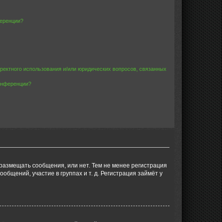
ференции?
рректного использования и/или юридических вопросов, связанных
конференции?
 размещать сообщения, или нет. Тем не менее регистрация
щений, участие в группах и т. д. Регистрация займёт у