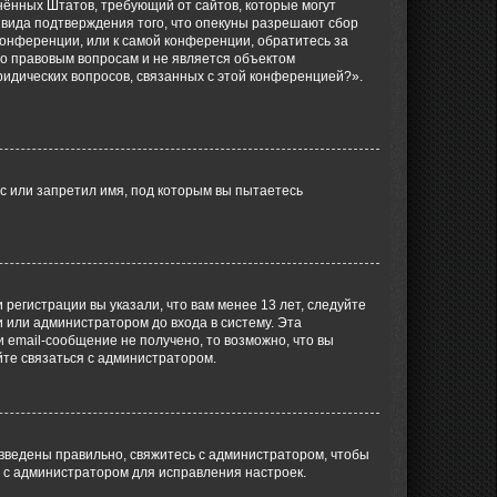
единённых Штатов, требующий от сайтов, которые могут
 вида подтверждения того, что опекуны разрешают сбор
конференции, или к самой конференции, обратитесь за
по правовым вопросам и не является объектом
ридических вопросов, связанных с этой конференцией?».
с или запретил имя, под которым вы пытаетесь
регистрации вы указали, что вам менее 13 лет, следуйте
 или администратором до входа в систему. Эта
 email-сообщение не получено, то возможно, что вы
йте связаться с администратором.
 введены правильно, свяжитесь с администратором, чтобы
ь с администратором для исправления настроек.