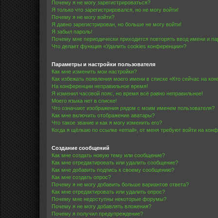
Почему я не могу зарегистрироваться?
Я только что зарегистрировался, но не могу войти!
Почему я не могу войти?
Я давно зарегистрирован, но больше не могу войти!
Я забыл пароль!
Почему мне периодически приходится повторять ввод имени и па
Что делает функция «Удалить cookies конференции»?
Параметры и настройки пользователя
Как мне изменить мои настройки?
Как избежать появления моего имени в списке «Кто сейчас на ко
На конференции неправильное время!
Я изменил часовой пояс, но время всё равно неправильное!
Моего языка нет в списке!
Что означают изображения рядом с моим именем пользователя?
Как мне включить отображение аватары?
Что такое звание и как я могу изменить его?
Когда я щёлкаю по ссылке «email», от меня требуют войти на кон
Создание сообщений
Как мне создать новую тему или сообщение?
Как мне отредактировать или удалить сообщение?
Как мне добавить подпись к своему сообщению?
Как мне создать опрос?
Почему я не могу добавить больше вариантов ответа?
Как мне отредактировать или удалить опрос?
Почему мне недоступны некоторые форумы?
Почему я не могу добавлять вложения?
Почему я получил предупреждение?